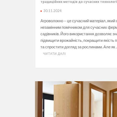
традиційних методів до сучасних технолог
30.11.2024
Агроволокно – це сучасний матеріал, який 
незамінним помічником для сучасних ферм
садівників. Його використання дозволяє з
підвищити врожайність, покращити якість п
та спростити догляд за рослинами. Але як
ЧИТАТИ ДАЛІ