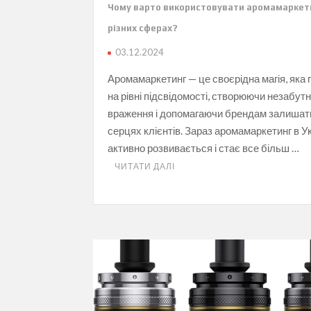
Чому варто використовувати аромамаркет
різних сферах?
03.12.2024
Аромамаркетинг — це своєрідна магія, яка
на рівні підсвідомості, створюючи незабутн
враження і допомагаючи брендам залишат
серцях клієнтів. Зараз аромамаркетинг в Ук
активно розвивається і стає все більш …
ЧИТАТИ ДАЛІ