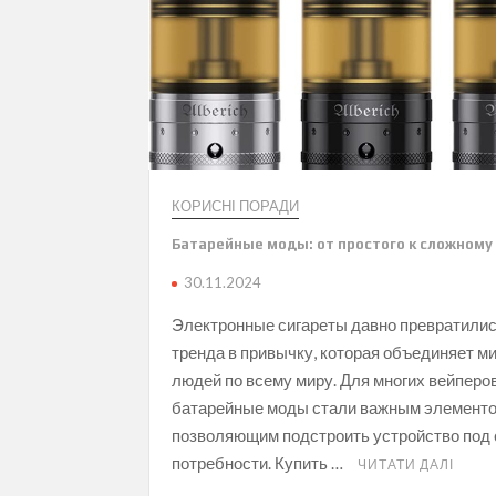
КОРИСНІ ПОРАДИ
Батарейные моды: от простого к сложному
30.11.2024
Электронные сигареты давно превратилис
тренда в привычку, которая объединяет 
людей по всему миру. Для многих вейперо
батарейные моды стали важным элементо
позволяющим подстроить устройство под 
потребности. Купить …
ЧИТАТИ ДАЛІ