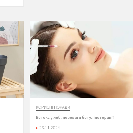
КОРИСНІ ПОРАДИ
Ботокс у лоб: переваги ботулінотерапії
23.11.2024