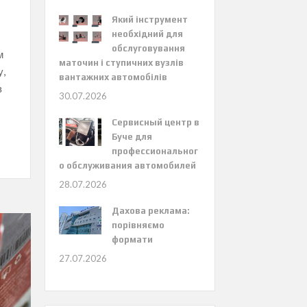
Який інструмент
необхідний для
обслуговування
м
маточин і ступичних вузлів
у,
вантажних автомобілів
з
30.07.2026
Сервисный центр в
Буче для
профессиональног
о обслуживания автомобилей
28.07.2026
Дахова реклама:
порівняємо
формати
27.07.2026