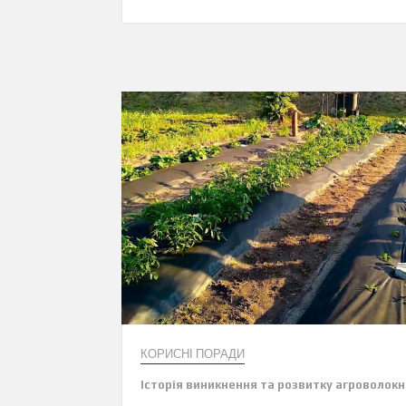
КОРИСНІ ПОРАДИ
Історія виникнення та розвитку агроволокн