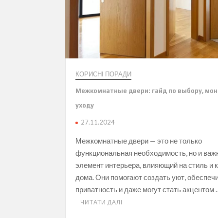
КОРИСНІ ПОРАДИ
Межкомнатные двери: гайд по выбору, мон
уходу
27.11.2024
Межкомнатные двери — это не только
функциональная необходимость, но и ва
элемент интерьера, влияющий на стиль и
дома. Они помогают создать уют, обеспеч
приватность и даже могут стать акцентом 
ЧИТАТИ ДАЛІ