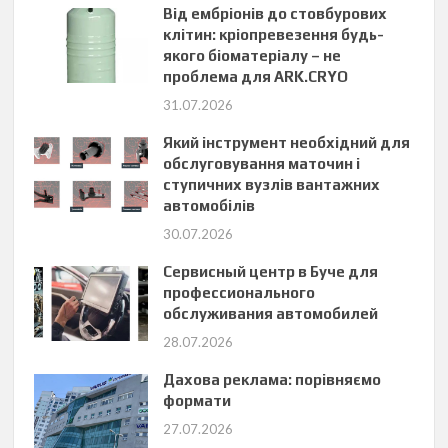
Від ембріонів до стовбурових
клітин: кріопревезення будь-
якого біоматеріалу – не
проблема для ARK.CRYO
31.07.2026
Який інструмент необхідний для
обслуговування маточин і
ступичних вузлів вантажних
автомобілів
30.07.2026
Сервисный центр в Буче для
профессионального
обслуживания автомобилей
28.07.2026
Дахова реклама: порівняємо
формати
27.07.2026