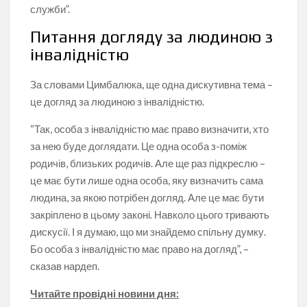
служби”.
Питання догляду за людиною з
інвалідністю
За словами Цимбалюка, ще одна дискутивна тема –
це догляд за людиною з інвалідністю.
“Так, особа з інвалідністю має право визначити, хто
за нею буде доглядати. Це одна особа з-поміж
родичів, близьких родичів. Але ще раз підкреслю –
це має бути лише одна особа, яку визначить сама
людина, за якою потрібен догляд. Але це має бути
закріплено в цьому законі. Навколо цього тривають
дискусії. І я думаю, що ми знайдемо спільну думку.
Бо особа з інвалідністю має право на догляд”, –
сказав нардеп.
Читайте провідні новини дня: