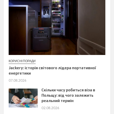
КОРИСНІ ПОРАДИ
Jackery: історія світового лідера портативної
енергетики
07.08.2026
Скільки часу робиться віза в
Польщу: від чого залежить
реальний термін
02.08.2026