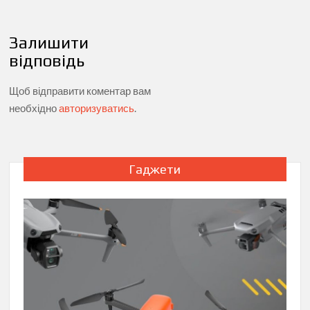
Залишити
відповідь
Щоб відправити коментар вам
необхідно
авторизуватись
.
Гаджети