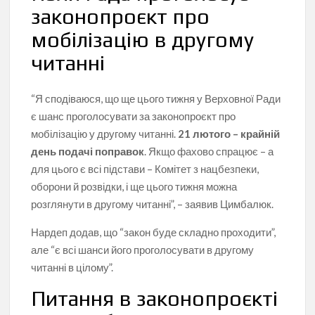
законопроєкт про
мобілізацію в другому
читанні
“Я сподіваюся, що ще цього тижня у Верховної Ради
є шанс проголосувати за законопроєкт про
мобілізацію у другому читанні.
21 лютого – крайній
день подачі поправок
. Якщо фахово спрацює – а
для цього є всі підстави – Комітет з нацбезпеки,
оборони й розвідки, і ще цього тижня можна
розглянути в другому читанні”, – заявив Цимбалюк.
Нардеп додав, що “закон буде складно проходити”,
але “є всі шанси його проголосувати в другому
читанні в цілому”.
Питання в законопроєкті