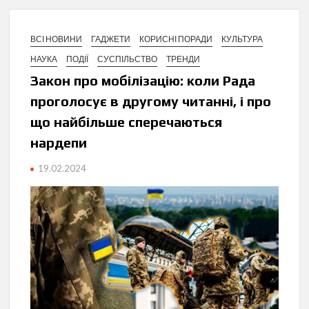
ВСІ НОВИНИ
ГАДЖЕТИ
КОРИСНІ ПОРАДИ
КУЛЬТУРА
НАУКА
ПОДІЇ
СУСПІЛЬСТВО
ТРЕНДИ
Закон про мобілізацію: коли Рада
проголосує в другому читанні, і про
що найбільше сперечаються
нардепи
19.02.2024