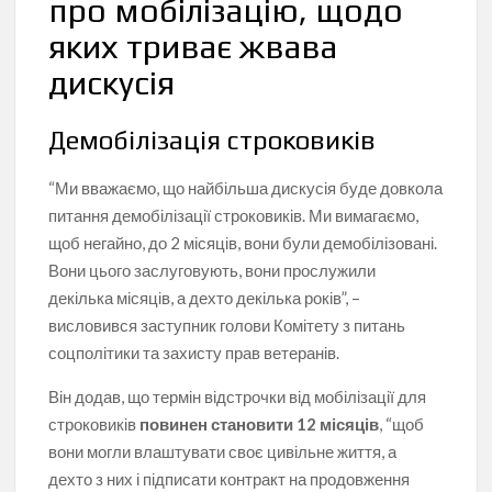
про мобілізацію, щодо
яких триває жвава
дискусія
Демобілізація строковиків
“Ми вважаємо, що найбільша дискусія буде довкола
питання демобілізації строковиків. Ми вимагаємо,
щоб негайно, до 2 місяців, вони були демобілізовані.
Вони цього заслуговують, вони прослужили
декілька місяців, а дехто декілька років”, –
висловився заступник голови Комітету з питань
соцполітики та захисту прав ветеранів.
Він додав, що термін відстрочки від мобілізації для
строковиків
повинен становити 12 місяців
, “щоб
вони могли влаштувати своє цивільне життя, а
дехто з них і підписати контракт на продовження