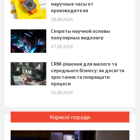
наручные часы от
производителя
28.08.2024
Секреты научной основы
популярных видеоигр
27.08.2024
CRM-рішення для малого та
середнього бізнесу: як досягти
зростання та покращити
процеси
16.08.2024
Корисні поради