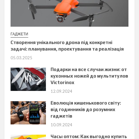
ГАДЖЕТИ
Створення унікального дрона під конкретні
задачі: планування, проектування та реалізація
05.03.2025
Подарки на все случаи жизни: от
кухонных ножей до мультитулов
Victorinox
12.09.2024
Еволюція кишенькового світу:
від годинників до розумних
гаджетів
10.09.2024
Часы оптом: Как выгодно купить