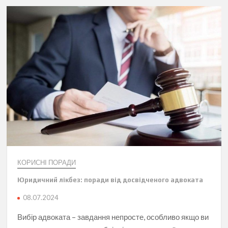
КОРИСНІ ПОРАДИ
Юридичний лікбез: поради від досвідченого адвоката
08.07.2024
Вибір адвоката – завдання непросте, особливо якщо ви