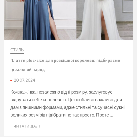
СТИЛЬ
Плаття plus-size для розкішної королеви: підбираємо
ідеальний наряд
20.07.2024
Кожна жінка, незалежно від її розміру, заслуговує
відчувати себе королевою. Це особливо важливо для
дам з пишними формами, адже стильні та сучасні сукні
великих розмірів підібрати не так просто. Проте …
ЧИТАТИ ДАЛІ