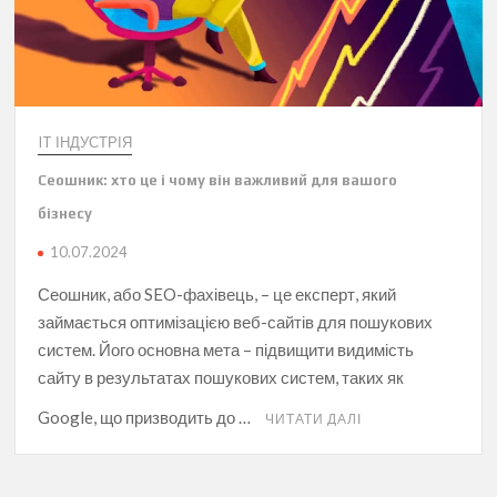
IT ІНДУСТРІЯ
Сеошник: хто це і чому він важливий для вашого
бізнесу
10.07.2024
Сеошник, або SEO-фахівець, – це експерт, який
займається оптимізацією веб-сайтів для пошукових
систем. Його основна мета – підвищити видимість
сайту в результатах пошукових систем, таких як
Google, що призводить до …
ЧИТАТИ ДАЛІ