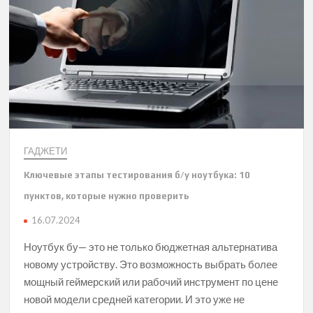
ГАДЖЕТИ
Ключевые этапы тестирования б/у ноутбука: 10
пунктов, которые нужно проверить
16.07.2024
Ноутбук бу— это не только бюджетная альтернатива
новому устройству. Это возможность выбрать более
мощный геймерский или рабочий инструмент по цене
новой модели средней категории. И это уже не