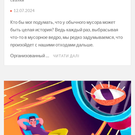
свалки
12.07.2024
Кто бы мог подумать, что у обычного мусора может
быть целая история? Ведь каждый раз, выбрасывая
что-то в мусорное ведро, мы редко задумываемся, что
произойдет с нашими отходами дальше.
Организованный …
ЧИТАТИ ДАЛІ