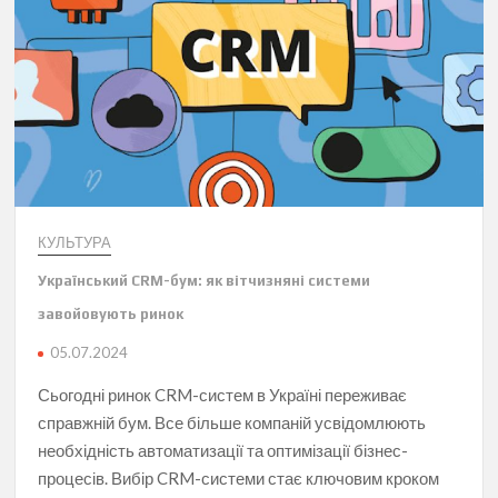
КУЛЬТУРА
Український CRM-бум: як вітчизняні системи
завойовують ринок
05.07.2024
Сьогодні ринок CRM-систем в Україні переживає
справжній бум. Все більше компаній усвідомлюють
необхідність автоматизації та оптимізації бізнес-
процесів. Вибір CRM-системи стає ключовим кроком