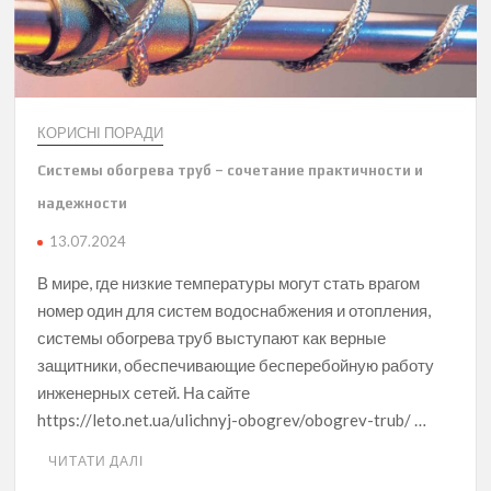
КОРИСНІ ПОРАДИ
Системы обогрева труб – сочетание практичности и
надежности
13.07.2024
В мире, где низкие температуры могут стать врагом
номер один для систем водоснабжения и отопления,
системы обогрева труб выступают как верные
защитники, обеспечивающие бесперебойную работу
инженерных сетей. На сайте
https://leto.net.ua/ulichnyj-obogrev/obogrev-trub/ …
ЧИТАТИ ДАЛІ