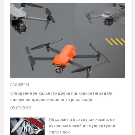
ГАДЖЕТИ
Створення унікального дрона під конкретні задачі:
планування, проектування та реалізація
05.03.2025
Подарки на все случаи жизни: от
кухонных ножей до мультитулов
Victorinox