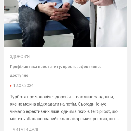
ЗДОРОВ'Я
Профілактика простатиту: просто, ефективно,
доступно
13.07.2024
Турбота про чоловіче здоров’я — важливе завдання,
яке не можна відкладати на потім. Сьогодні існує
чимало ефективних ліків, одним з яких є fertiprost, що
містить збалансований склад лікарських рослин, що …
ЧИТАТИ ДАЛІ