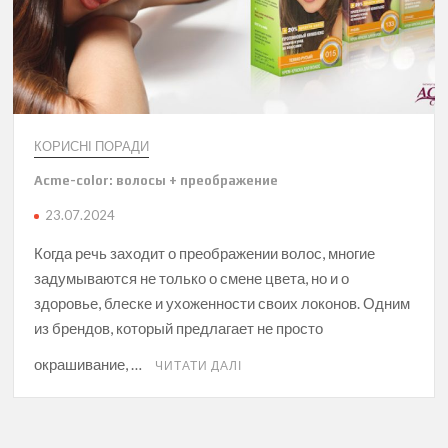
КОРИСНІ ПОРАДИ
Acme-color: волосы + преображение
23.07.2024
Когда речь заходит о преображении волос, многие
задумываются не только о смене цвета, но и о
здоровье, блеске и ухоженности своих локонов. Одним
из брендов, который предлагает не просто
окрашивание, …
ЧИТАТИ ДАЛІ