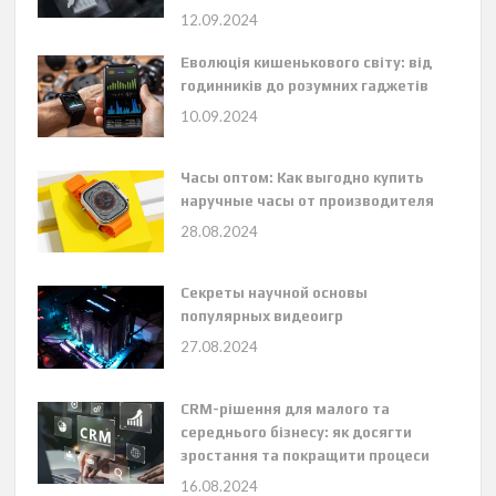
12.09.2024
Еволюція кишенькового світу: від
годинників до розумних гаджетів
10.09.2024
Часы оптом: Как выгодно купить
наручные часы от производителя
28.08.2024
Секреты научной основы
популярных видеоигр
27.08.2024
CRM-рішення для малого та
середнього бізнесу: як досягти
зростання та покращити процеси
16.08.2024