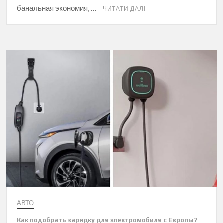
банальная экономия, …
ЧИТАТИ ДАЛІ
АВТО
Как подобрать зарядку для электромобиля с Европы?