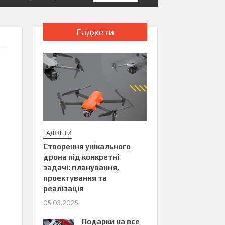
Гаджети
ГАДЖЕТИ
Створення унікального
дрона під конкретні
задачі: планування,
проектування та
реалізація
05.03.2025
Подарки на все