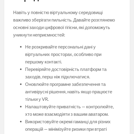
Навіть у повністю віртуальному середовищі
важливо зберігати пильність. Давайте розглянемо
основні заходи цифрової гігієни, які допоможуть
уникнути неприємностей:
Не розкривайте персональні дані у
віртуальних просторах, особливо при
першому контакті.
Перевіряйте достовірність платформ та
заходів, перш ніж підключатися.
Оновлюйте програмне забезпечення та
антивірусні рішення, навіть якщо працюєте
тільки у VR.
Налаштовуйте приватність — контролюйте,
хто може взаємодіяти з вашим аватаром.
Використовуйте окремі гаманці для різних
операцій — мінімізуйте ризики при втраті