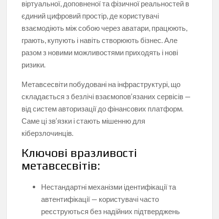
віртуальної, доповненої та фізичної реальностей в
єдиний цифровий простір, де користувачі
взаємодіють між собою через аватари, працюють,
грають, купують і навіть створюють бізнес. Але
разом з новими можливостями приходять і нові
ризики.
Метавсесвіти побудовані на інфраструктурі, що
складається з безлічі взаємопов’язаних сервісів —
від систем авторизації до фінансових платформ.
Саме ці зв’язки і стають мішенню для
кіберзлочинців.
Ключові вразливості
метавсесвітів:
Нестандартні механізми ідентифікації та
автентифікації — користувачі часто
реєструються без надійних підтверджень