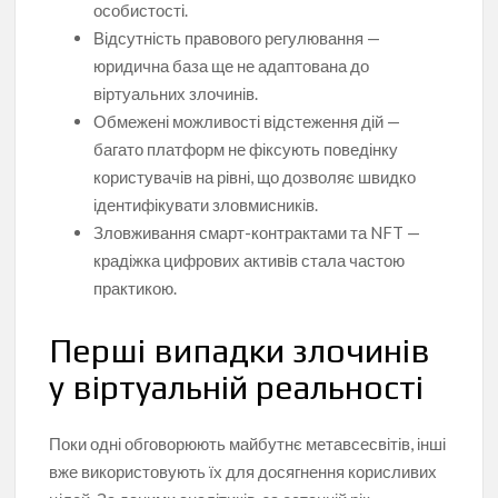
особистості.
Відсутність правового регулювання —
юридична база ще не адаптована до
віртуальних злочинів.
Обмежені можливості відстеження дій —
багато платформ не фіксують поведінку
користувачів на рівні, що дозволяє швидко
ідентифікувати зловмисників.
Зловживання смарт-контрактами та NFT —
крадіжка цифрових активів стала частою
практикою.
Перші випадки злочинів
у віртуальній реальності
Поки одні обговорюють майбутнє метавсесвітів, інші
вже використовують їх для досягнення корисливих