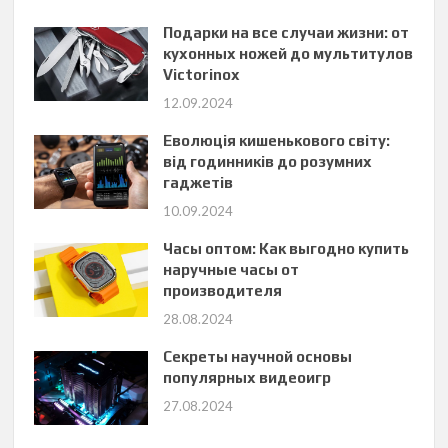
Подарки на все случаи жизни: от
кухонных ножей до мультитулов
Victorinox
12.09.2024
Еволюція кишенькового світу:
від годинників до розумних
гаджетів
10.09.2024
Часы оптом: Как выгодно купить
наручные часы от
производителя
28.08.2024
Секреты научной основы
популярных видеоигр
27.08.2024