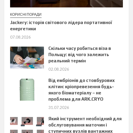
КОРИСНІ ПОРАДИ
Jackery: історія світового лідера портативної
енергетики
07.08.2026
Скільки часу робиться віза в
Польщу: від чого залежить
реальний термін
02.08.2026
Від ембріонів до стовбурових
клітин: кріопревезення будь-
якого біоматеріалу – не
проблема для ARK.CRYO
31.07.2026
Який інструмент необхідний для
обслуговування маточин і
ступичних вузлів вантажних