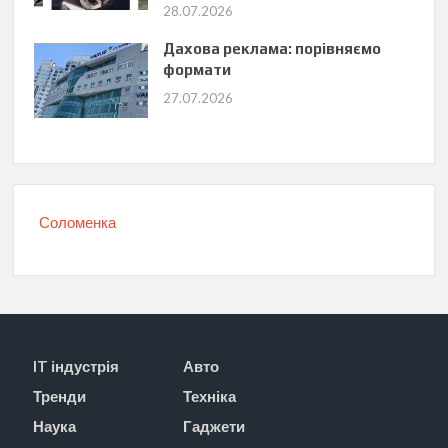
28.07.2026
Дахова реклама: порівняємо
формати
27.07.2026
Соломенка
IT індустрія
Авто
Тренди
Техніка
Наука
Гаджети