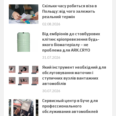
Скільки часу робиться віза в
Польщу: від чого залежить
реальний термін
02.08.2026
Від ембріонів до стовбурових
клітин: кріопревезення будь-
якого біоматеріалу – не
проблема для ARK.CRYO
31.07.2026
Який інструмент необхідний для
обслуговування маточин і
ступичних вузлів вантажних
автомобілів
30.07.2026
Сервисный центр в Буче для
профессионального
обслуживания автомобилей