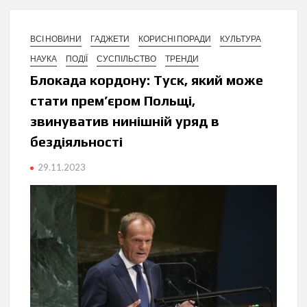
ВСІ НОВИНИ
ГАДЖЕТИ
КОРИСНІ ПОРАДИ
КУЛЬТУРА
НАУКА
ПОДІЇ
СУСПІЛЬСТВО
ТРЕНДИ
Блокада кордону: Туск, який може
стати прем’єром Польщі,
звинуватив нинішній уряд в
бездіяльності
29.11.2023