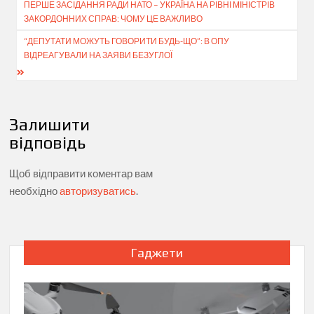
ПЕРШЕ ЗАСІДАННЯ РАДИ НАТО – УКРАЇНА НА РІВНІ МІНІСТРІВ
записів
ЗАКОРДОННИХ СПРАВ: ЧОМУ ЦЕ ВАЖЛИВО
“ДЕПУТАТИ МОЖУТЬ ГОВОРИТИ БУДЬ-ЩО”: В ОПУ
ВІДРЕАГУВАЛИ НА ЗАЯВИ БЕЗУГЛОЇ
Залишити
відповідь
Щоб відправити коментар вам
необхідно
авторизуватись
.
Гаджети