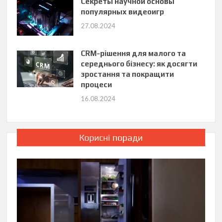
Секреты научной основы
популярных видеоигр
27.08.2024
CRM-рішення для малого та
середнього бізнесу: як досягти
зростання та покращити
процеси
16.08.2024
Корисні поради