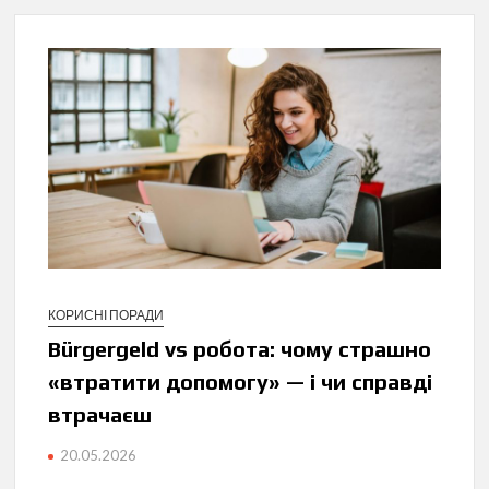
КОРИСНІ ПОРАДИ
Bürgergeld vs робота: чому страшно
«втратити допомогу» — і чи справді
втрачаєш
20.05.2026