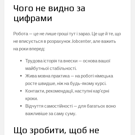
Чого не видно за
цифрами
Робота — це не лише гроші тут і зараз. Це ще й те, що
не вписується в розрахунок Jobcenter, але важить
на роки вперед:
Трудова історія та внески — основа вашої
майбутньої стабільності.
Жива мовна практика — на роботі німецька
росте швидше, ніж на будь-якому курсі.
Контакти, рекомендації, наступні кар’єрні
кроки.
Відчуття самостійності — для багатьох воно
важливіше за саму суму.
Що зробити, щоб не