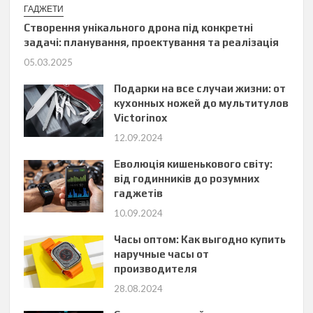
ГАДЖЕТИ
Створення унікального дрона під конкретні
задачі: планування, проектування та реалізація
05.03.2025
Подарки на все случаи жизни: от
кухонных ножей до мультитулов
Victorinox
12.09.2024
Еволюція кишенькового світу:
від годинників до розумних
гаджетів
10.09.2024
Часы оптом: Как выгодно купить
наручные часы от
производителя
28.08.2024