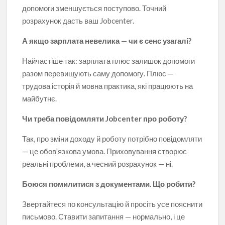
допомоги зменшується поступово. Точний
розрахунок дасть ваш Jobcenter.
А якщо зарплата невелика — чи є сенс узагалі?
Найчастіше так: зарплата плюс залишок допомоги
разом перевищують саму допомогу. Плюс —
трудова історія й мовна практика, які працюють на
майбутнє.
Чи треба повідомляти Jobcenter про роботу?
Так, про зміни доходу й роботу потрібно повідомляти
— це обов’язкова умова. Приховування створює
реальні проблеми, а чесний розрахунок — ні.
Боюся помилитися з документами. Що робити?
Звертайтеся по консультацію й просіть усе пояснити
письмово. Ставити запитання — нормально, і це