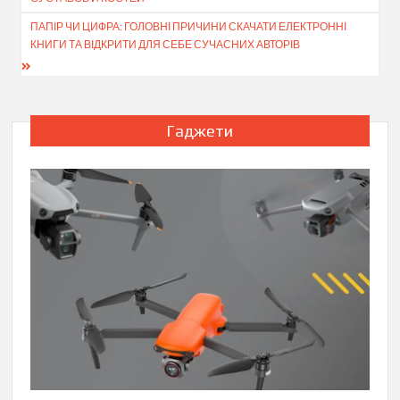
ПАПІР ЧИ ЦИФРА: ГОЛОВНІ ПРИЧИНИ СКАЧАТИ ЕЛЕКТРОННІ
КНИГИ ТА ВІДКРИТИ ДЛЯ СЕБЕ СУЧАСНИХ АВТОРІВ
Гаджети