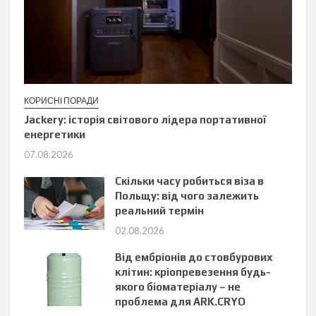
КОРИСНІ ПОРАДИ
Jackery: історія світового лідера портативної
енергетики
07.08.2026
Скільки часу робиться віза в
Польщу: від чого залежить
реальний термін
02.08.2026
Від ембріонів до стовбурових
клітин: кріопревезення будь-
якого біоматеріалу – не
проблема для ARK.CRYO