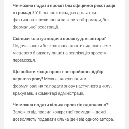
Чи можна подати проєкт без офіційної реєстрації
в громаді?
У більшості випадків достатньо
фактичного проживання на території громади, без
формальної реєстрації.
Скільки коштує подача проєкту для автора?
Подача заявки безкоштовна, кошти виділяються з
місцевого бюджету лише на реалізацію проєкту-
переможця.
Що робити, якщо проєкт не пройшов відбір
першого року?
Можна вдосконалити
формулювання та подати знову наступного циклу,
врахувавши коментарі адміністрації.
Чи можна подати кілька проєктів одночасно?
Залежно від правил конкретної громади — деякі
дозволяють подавати кілька ідей від одного автора.