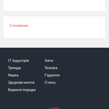
Соломенка
IT індустрія
Авто
Тренди
Техніка
Наука
Гаджети
Здорове життя
Стиль
Корисні поради
I news