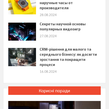
наручные часы от
производителя
28.08.2024
Секреты научной основы
популярных видеоигр
27.08.2024
CRM-рішення для малого та
середнього бізнесу: як досягти
зростання та покращити
процеси
16.08.2024
Корисні поради