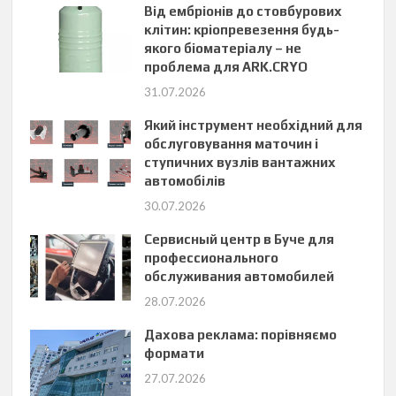
Від ембріонів до стовбурових
клітин: кріопревезення будь-
якого біоматеріалу – не
проблема для ARK.CRYO
31.07.2026
Який інструмент необхідний для
обслуговування маточин і
ступичних вузлів вантажних
автомобілів
30.07.2026
Сервисный центр в Буче для
профессионального
обслуживания автомобилей
28.07.2026
Дахова реклама: порівняємо
формати
27.07.2026