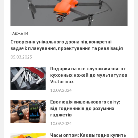
ГАДЖЕТИ
Створення унікального дрона під конкретні
задачі: планування, проектування та реалізація
05.03.2025
Подарки на все случаи жизни: от
кухонных ножей до мультитулов
Victorinox
12.09.2024
Еволюція кишенькового світу:
від годинників до розумних
гаджетів
10.09.2024
Часы оптом: Как выгодно купить