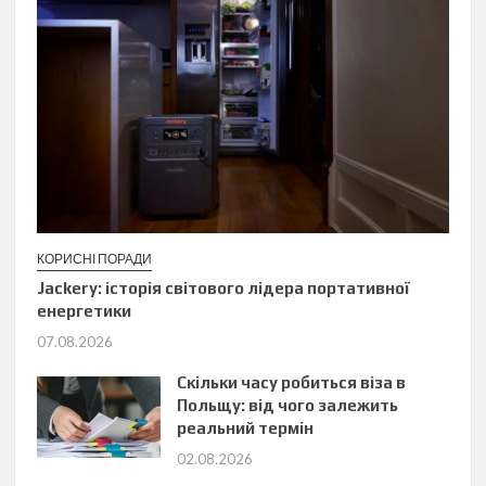
КОРИСНІ ПОРАДИ
Jackery: історія світового лідера портативної
енергетики
07.08.2026
Скільки часу робиться віза в
Польщу: від чого залежить
реальний термін
02.08.2026