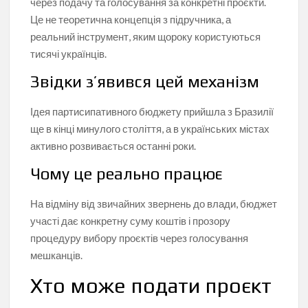
через подачу та голосування за конкретні проєкти.
Це не теоретична концепція з підручника, а
реальний інструмент, яким щороку користуються
тисячі українців.
Звідки з’явився цей механізм
Ідея партисипативного бюджету прийшла з Бразилії
ще в кінці минулого століття, а в українських містах
активно розвивається останні роки.
Чому це реально працює
На відміну від звичайних звернень до влади, бюджет
участі дає конкретну суму коштів і прозору
процедуру вибору проєктів через голосування
мешканців.
Хто може подати проєкт