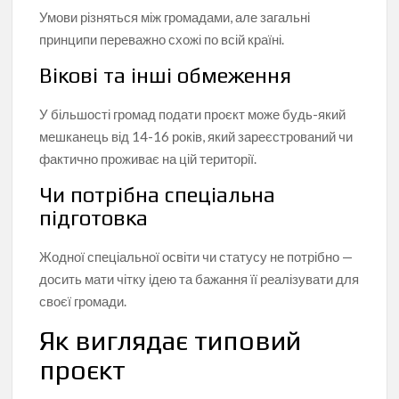
Умови різняться між громадами, але загальні
принципи переважно схожі по всій країні.
Вікові та інші обмеження
У більшості громад подати проєкт може будь-який
мешканець від 14-16 років, який зареєстрований чи
фактично проживає на цій території.
Чи потрібна спеціальна
підготовка
Жодної спеціальної освіти чи статусу не потрібно —
досить мати чітку ідею та бажання її реалізувати для
своєї громади.
Як виглядає типовий
проєкт