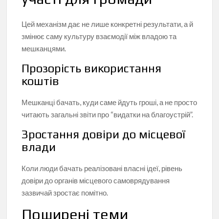
Цей механізм дає не лише конкретні результати, а й
змінює саму культуру взаємодії між владою та
мешканцями.
Прозорість використання
коштів
Мешканці бачать, куди саме йдуть гроші, а не просто
читають загальні звіти про “видатки на благоустрій”.
Зростання довіри до місцевої
влади
Коли люди бачать реалізовані власні ідеї, рівень
довіри до органів місцевого самоврядування
зазвичай зростає помітно.
Поширені теми