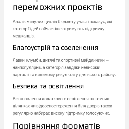
переможних проєктів
Аналіз минулих циклів бюджету участі показує, які
категорії ідей найчастіше отримують підтримку
мешканців.
Благоустрій та озеленення
Лавки, клумби, дитячі та спортивні майданчики —
найпопулярніша категорія завдяки невисокій
вартості та видимому результату для всього району.
Безпека та освітлення
Встановлення додаткового освітлення на темних
ділянках чи відеоспостереження біля дворів також
регулярно набирає високу підтримку голосуючих.
Порівняння форматів