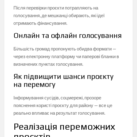
Після перевірки проєкти потрапляють на
голосування, де мешканці обирають, які ідеї
отримають фінансування.
Онлайн та офлайн голосування
Більшість громад пропонують обидва формати —
через електронну платформу чи паперові бланки в
визначених пунктах голосування.
Як підвищити шанси проєкту
на перемогу
Інформування сусідів, соцмережі, прозоре
пояснення користі проєкту для району — все це
реально впливає на результат голосування.
Реалізація переможних
проєктів