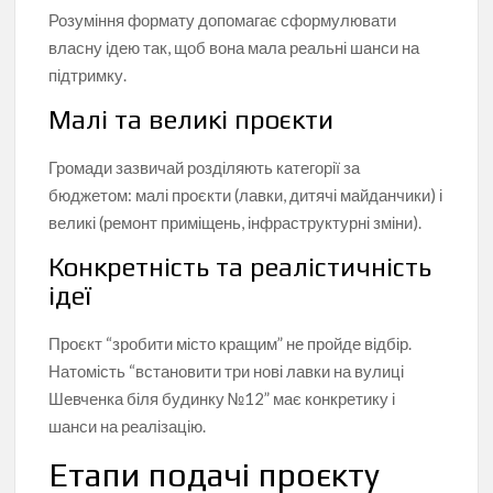
Розуміння формату допомагає сформулювати
власну ідею так, щоб вона мала реальні шанси на
підтримку.
Малі та великі проєкти
Громади зазвичай розділяють категорії за
бюджетом: малі проєкти (лавки, дитячі майданчики) і
великі (ремонт приміщень, інфраструктурні зміни).
Конкретність та реалістичність
ідеї
Проєкт “зробити місто кращим” не пройде відбір.
Натомість “встановити три нові лавки на вулиці
Шевченка біля будинку №12” має конкретику і
шанси на реалізацію.
Етапи подачі проєкту