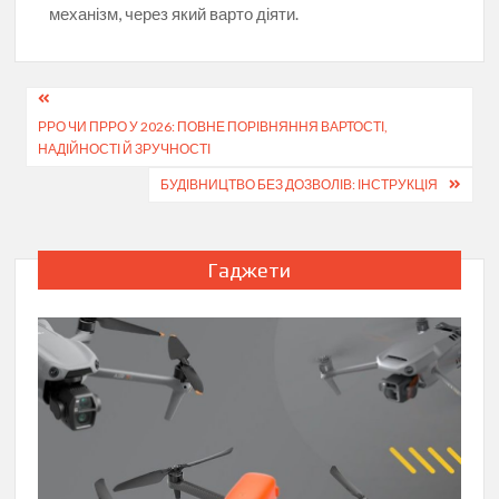
механізм, через який варто діяти.
Навігація
РРО ЧИ ПРРО У 2026: ПОВНЕ ПОРІВНЯННЯ ВАРТОСТІ,
записів
НАДІЙНОСТІ Й ЗРУЧНОСТІ
БУДІВНИЦТВО БЕЗ ДОЗВОЛІВ: ІНСТРУКЦІЯ
Гаджети