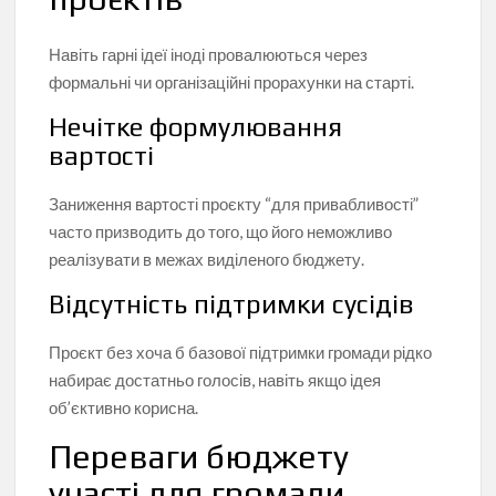
Навіть гарні ідеї іноді провалюються через
формальні чи організаційні прорахунки на старті.
Нечітке формулювання
вартості
Заниження вартості проєкту “для привабливості”
часто призводить до того, що його неможливо
реалізувати в межах виділеного бюджету.
Відсутність підтримки сусідів
Проєкт без хоча б базової підтримки громади рідко
набирає достатньо голосів, навіть якщо ідея
об’єктивно корисна.
Переваги бюджету
участі для громади