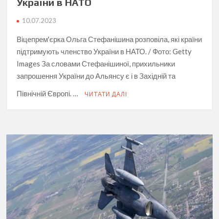
України в НАТО
10.07.2023
Віцепрем'єрка Ольга Стефанішина розповіла, які країни
підтримують членство України в НАТО. / Фото: Getty
Images За словами Стефанішиної, прихильники
запрошення України до Альянсу є і в Західній та
Північній Європі. …
ЧИТАТИ ДАЛІ