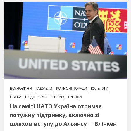
ВСІ НОВИНИ
ГАДЖЕТИ
КОРИСНІ ПОРАДИ
КУЛЬТУРА
НАУКА
ПОДІЇ
СУСПІЛЬСТВО
ТРЕНДИ
На саміті НАТО Україна отримає
потужну підтримку, включно зі
шляхом вступу до Альянсу — Блінкен