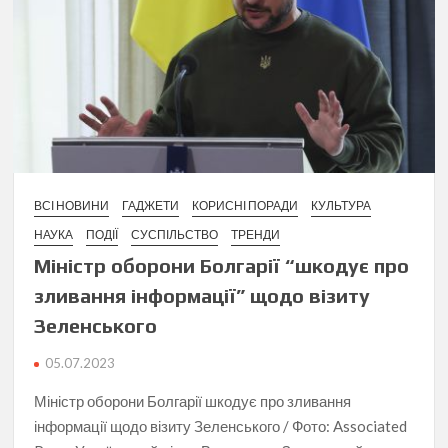
ВСІ НОВИНИ
ГАДЖЕТИ
КОРИСНІ ПОРАДИ
КУЛЬТУРА
НАУКА
ПОДІЇ
СУСПІЛЬСТВО
ТРЕНДИ
Міністр оборони Болгарії “шкодує про
зливання інформації” щодо візиту
Зеленського
05.07.2023
Міністр оборони Болгарії шкодує про зливання
інформації щодо візиту Зеленського / Фото: Associated