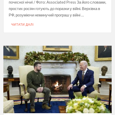
почесної нічиї / Фото: Associated Press За його словами,
простих росіян готують до поразки у війні. Верхівка в
РФ, розуміючи неминучий програш у війні …
ЧИТАТИ ДАЛІ