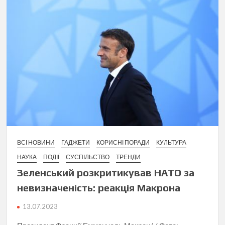
ВСІ НОВИНИ
ГАДЖЕТИ
КОРИСНІ ПОРАДИ
КУЛЬТУРА
НАУКА
ПОДІЇ
СУСПІЛЬСТВО
ТРЕНДИ
Зеленський розкритикував НАТО за
невизначеність: реакція Макрона
13.07.2023