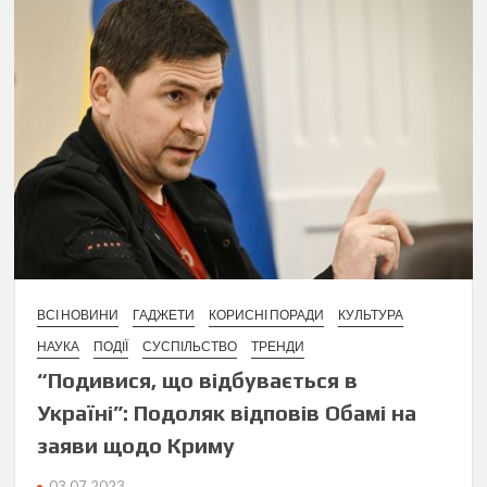
ВСІ НОВИНИ
ГАДЖЕТИ
КОРИСНІ ПОРАДИ
КУЛЬТУРА
НАУКА
ПОДІЇ
СУСПІЛЬСТВО
ТРЕНДИ
“Подивися, що відбувається в
Україні”: Подоляк відповів Обамі на
заяви щодо Криму
03.07.2023