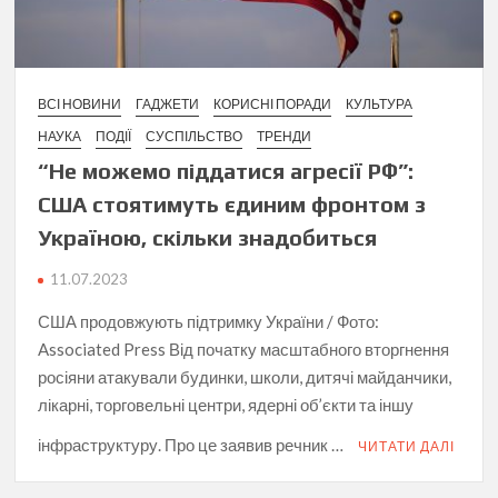
ВСІ НОВИНИ
ГАДЖЕТИ
КОРИСНІ ПОРАДИ
КУЛЬТУРА
НАУКА
ПОДІЇ
СУСПІЛЬСТВО
ТРЕНДИ
“Не можемо піддатися агресії РФ”:
США стоятимуть єдиним фронтом з
Україною, скільки знадобиться
11.07.2023
США продовжують підтримку України / Фото:
Associated Press Від початку масштабного вторгнення
росіяни атакували будинки, школи, дитячі майданчики,
лікарні, торговельні центри, ядерні об’єкти та іншу
інфраструктуру. Про це заявив речник …
ЧИТАТИ ДАЛІ