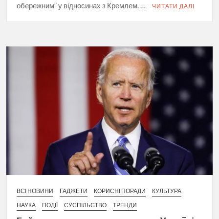
обережним” у відносинах з Кремлем. …
ЧИТАТИ ДАЛІ
ВСІ НОВИНИ
ГАДЖЕТИ
КОРИСНІ ПОРАДИ
КУЛЬТУРА
НАУКА
ПОДІЇ
СУСПІЛЬСТВО
ТРЕНДИ