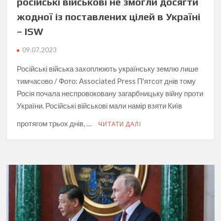
російські військові не змогли досягти
жодної із поставлених цілей в Україні
– ISW
09.07.2023
Російські війська захоплюють українську землю лише
тимчасово / Фото: Associated Press П'ятсот днів тому
Росія почала неспровоковану загарбницьку війну проти
України. Російські військові мали намір взяти Київ
протягом трьох днів, …
ЧИТАТИ ДАЛІ