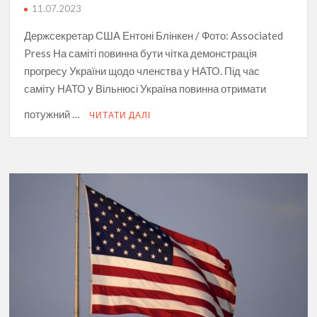
11.07.2023
Держсекретар США Ентоні Блінкен / Фото: Associated
Press На саміті повинна бути чітка демонстрація
прогресу України щодо членства у НАТО. Під час
саміту НАТО у Вільнюсі Україна повинна отримати
потужний …
ЧИТАТИ ДАЛІ