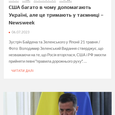
США багато в чому допомагають
Україні, але це тримають у таємниці –
Newsweek
06.07.2023
Зустріч Байдена та Зеленського у Японії 21 травня /
Фото: Володимир Зеленський Видання стверджує, що
незважаючи на те, що Росія вторглася, США і РФ змогли
прийняти певні "правила дорожнього руху". …
ЧИТАТИ ДАЛІ