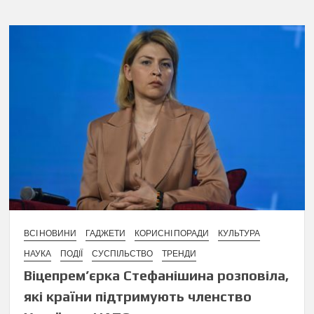
ВСІ НОВИНИ
ГАДЖЕТИ
КОРИСНІ ПОРАДИ
КУЛЬТУРА
НАУКА
ПОДІЇ
СУСПІЛЬСТВО
ТРЕНДИ
Віцепрем’єрка Стефанішина розповіла,
які країни підтримують членство