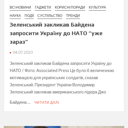
ВСІ НОВИНИ
ГАДЖЕТИ
КОРИСНІ ПОРАДИ
КУЛЬТУРА
НАУКА
ПОДІЇ
СУСПІЛЬСТВО
ТРЕНДИ
Зеленський закликав Байдена
запросити Україну до НАТО “уже
зараз”
04.07.2023
Зеленський закликав Байдена запросити Україну до
НАТО / Фото: Associated Press Це було б величезною
мотивацією для українських солдатів, сказав
Зеленський. Президент України Володимир
Зеленський закликав американського лідера Джо
Байдена …
ЧИТАТИ ДАЛІ