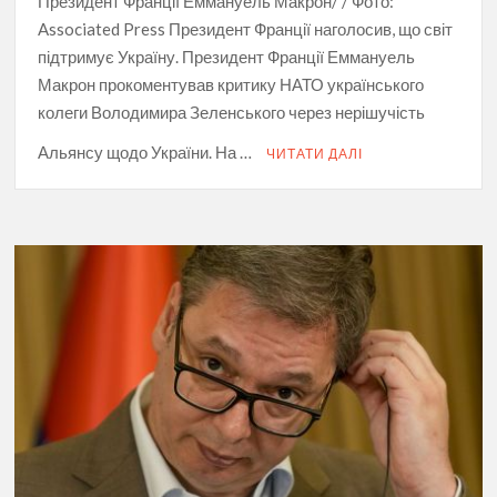
Президент Франції Еммануель Макрон/ / Фото:
Associated Press Президент Франції наголосив, що світ
підтримує Україну. Президент Франції Еммануель
Макрон прокоментував критику НАТО українського
колеги Володимира Зеленського через нерішучість
Альянсу щодо України. На …
ЧИТАТИ ДАЛІ