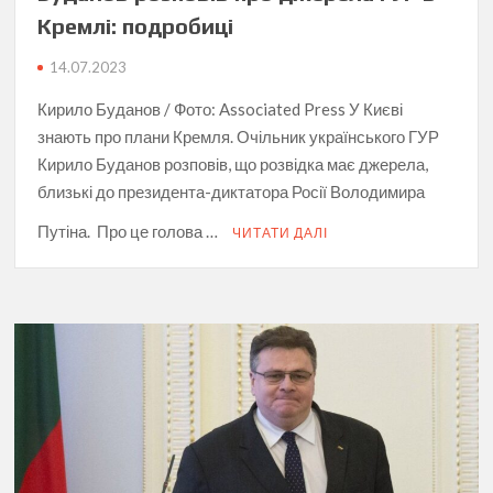
Кремлі: подробиці
14.07.2023
Кирило Буданов / Фото: Associated Press У Києві
знають про плани Кремля. Очільник українського ГУР
Кирило Буданов розповів, що розвідка має джерела,
близькі до президента-диктатора Росії Володимира
Путіна. Про це голова …
ЧИТАТИ ДАЛІ