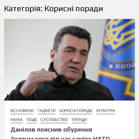
Категорія:
Корисні поради
ВСІ НОВИНИ
ГАДЖЕТИ
КОРИСНІ ПОРАДИ
КУЛЬТУРА
НАУКА
ПОДІЇ
СУСПІЛЬСТВО
ТРЕНДИ
Данілов пояснив обурення
Зеленського під час саміту НАТО