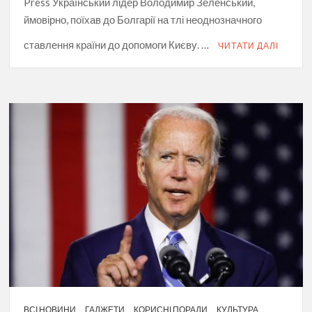
Press Український лідер Володимир Зеленський,
ймовірно, поїхав до Болгарії на тлі неоднозначного
ставлення країни до допомоги Києву. …
ЧИТАТИ ДАЛІ
ВСІ НОВИНИ
ГАДЖЕТИ
КОРИСНІ ПОРАДИ
КУЛЬТУРА