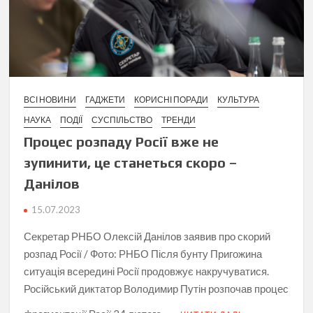
ВСІ НОВИНИ
ГАДЖЕТИ
КОРИСНІ ПОРАДИ
КУЛЬТУРА
НАУКА
ПОДІЇ
СУСПІЛЬСТВО
ТРЕНДИ
Процес розпаду Росії вже не
зупинити, це станеться скоро –
Данілов
15.07.2023
Секретар РНБО Олексій Данілов заявив про скорий
розпад Росії / Фото: РНБО Після бунту Пригожина
ситуація всередині Росії продовжує накручуватися.
Російський диктатор Володимир Путін розпочав процес