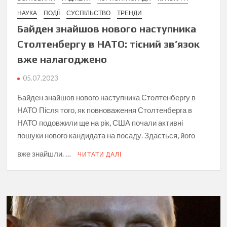
НАУКА
ПОДІЇ
СУСПІЛЬСТВО
ТРЕНДИ
Байден знайшов нового наступника
Столтенбергу в НАТО: тісний зв’язок
вже налагоджено
05.07.2023
Байден знайшов нового наступника Столтенбергу в
НАТО Після того, як повноваження Столтенберга в
НАТО подовжили ще на рік, США почали активні
пошуки нового кандидата на посаду. Здається, його
вже знайшли. …
ЧИТАТИ ДАЛІ