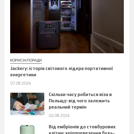
КОРИСНІ ПОРАДИ
Jackery: історія світового лідера портативної
енергетики
07.08.2026
Скільки часу робиться віза в
Польщу: від чого залежить
реальний термін
02.08.2026
Від ембріонів до стовбурових
клітин: кріопревезення будь-