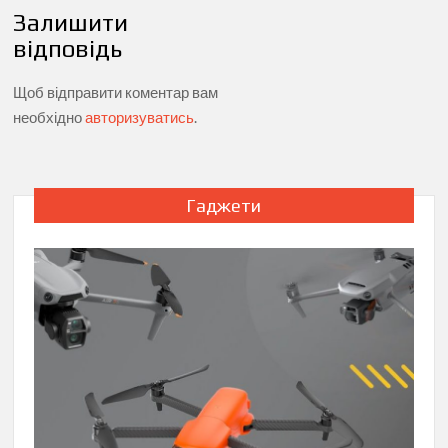
Залишити
відповідь
Щоб відправити коментар вам
необхідно
авторизуватись
.
Гаджети