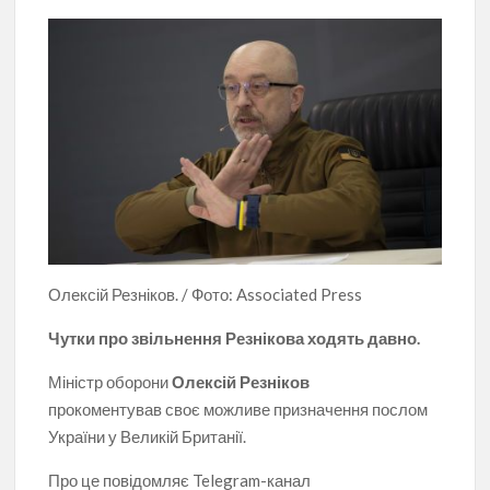
Олексій Резніков. / Фото: Associated Press
Чутки про звільнення Резнікова ходять давно.
Міністр оборони
Олексій Резніков
прокоментував своє можливе призначення послом
України у Великій Британії.
Про це повідомляє Telegram-канал