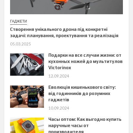
ГАДЖЕТИ
Створення унікального дрона під конкретні
задачі: планування, проектування та реалізація
05.03.2025
Подарки на все случаи жизни: от
кухонных ножей до мультитулов
Victorinox
12.09.2024
Еволюція кишенькового світу:
від годинників до розумних
гаджетів
10.09.2024
Часы оптом: Как выгодно купить
наручные часы от
производителя