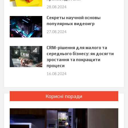
28.08.2024
Секреты научной основы
популярных видеоигр
27.08.2024
CRM-рішення для малого та
середнього бізнесу: як досягти
зростання та покращити
процеси
16.08.2024
Корисні поради