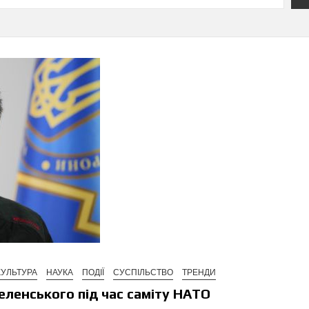
КУЛЬТУРА
НАУКА
ПОДІЇ
СУСПІЛЬСТВО
ТРЕНДИ
еленського під час саміту НАТО