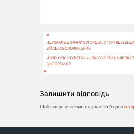
Навігація
«ШУКАЮТЬ ЕТНІЧНИХ УГОРЦІВ». У ГУР ПІДТВЕР
записів
ВІЙСЬКОВОПОЛОНЕНИХ
«БУДУ ОРІЄНТУВАТИ G7». ЯКІ ОБ’ЄКТИ НА ДЕО
ВІЦЕПРЕМ’ЄР
Залишити відповідь
Щоб відправити коментар вам необхідно
авто