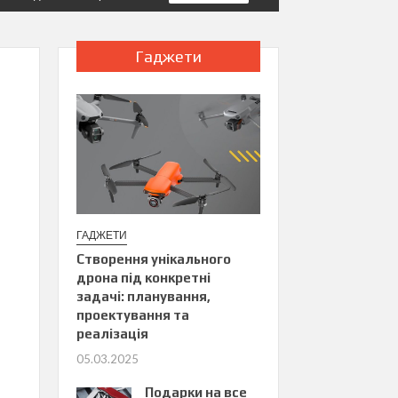
Гаджети
ГАДЖЕТИ
Створення унікального
дрона під конкретні
задачі: планування,
проектування та
реалізація
05.03.2025
Подарки на все