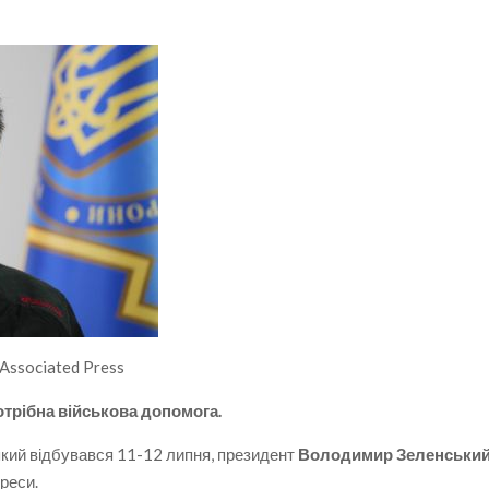
Associated Press
отрібна військова допомога.
який відбувався 11-12 липня, президент
Володимир Зеленськи
ереси.