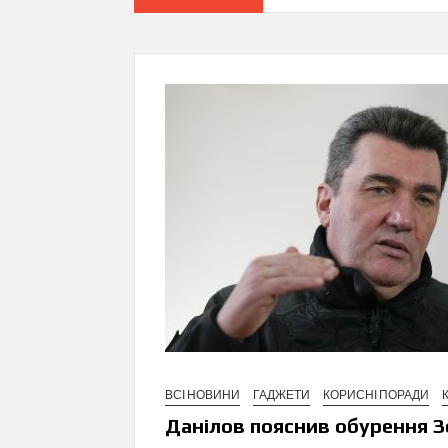
ВСІ НОВИНИ
ГАДЖЕТИ
КОРИСНІ ПОРАДИ
Данілов пояснив обурення З