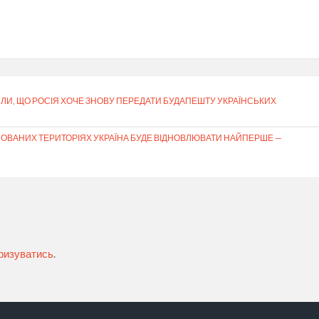
ДИЛИ, ЩО РОСІЯ ХОЧЕ ЗНОВУ ПЕРЕДАТИ БУДАПЕШТУ УКРАЇНСЬКИХ
КУПОВАНИХ ТЕРИТОРІЯХ УКРАЇНА БУДЕ ВІДНОВЛЮВАТИ НАЙПЕРШЕ —
ризуватись
.