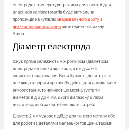
електрода і температурні режими для нього. А для
власників напівавтоматів буде актуальна
пропозиція на купівлю
зварювального дроту з
низьколегованих сталей
від інтернет-магазину
Аргон.
Діаметр електрода
Існує пряма залежність між розміром і діаметром
електрода не тільки від якості, а й від самої
швидкості зварювання. Вони бувають досить різні,
але якщо говорити про необхідність для домашнього
використання, то найчастіше можна зустріти
діаметри від 2 до 4 мм, цього діапазону цілком
достатньо, щоб закрити більшість потреб.
Діаметр 2 мм чудово підійде для тонкого металу або
для роботи з деталями маленької товщини, такими