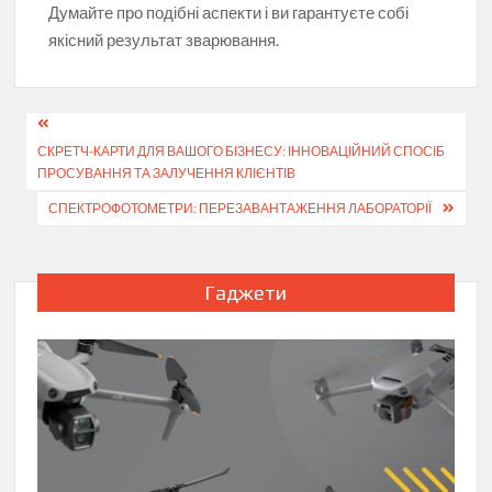
Думайте про подібні аспекти і ви гарантуєте собі
якісний результат зварювання.
Навігація
СКРЕТЧ-КАРТИ ДЛЯ ВАШОГО БІЗНЕСУ: ІННОВАЦІЙНИЙ СПОСІБ
записів
ПРОСУВАННЯ ТА ЗАЛУЧЕННЯ КЛІЄНТІВ
СПЕКТРОФОТОМЕТРИ: ПЕРЕЗАВАНТАЖЕННЯ ЛАБОРАТОРІЇ
Гаджети