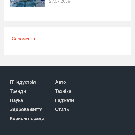
27.07.2026
Соломенка
IT індустрія
Авто
Тренди
Техніка
Наука
Гаджети
Здорове життя
Стиль
Корисні поради