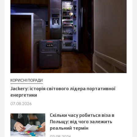
КОРИСНІ ПОРАДИ
Jackery: історія світового лідера портативної
енергетики
07.08.2026
Скільки часу робиться віза в
Польщу: від чого залежить
реальний термін
02.08.2026