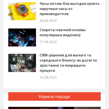
Часы оптом: Как выгодно купить
наручные часы от
производителя
28.08.2024
Секреты научной основы
популярных видеоигр
27.08.2024
CRM-рішення для малого та
середнього бізнесу: як досягти
зростання та покращити
процеси
16.08.2024
Корисні поради