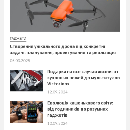
ГАДЖЕТИ
Створення унікального дрона під конкретні
задачі: планування, проектування та реалізація
05.03.2025
Подарки на все случаи жизни: от
кухонных ножей до мультитулов
Victorinox
12.09.2024
Еволюція кишенькового світу:
від годинників до розумних
гаджетів
10.09.2024