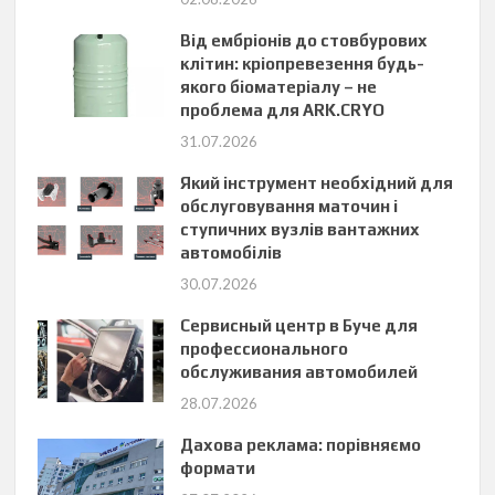
Від ембріонів до стовбурових
клітин: кріопревезення будь-
якого біоматеріалу – не
проблема для ARK.CRYO
31.07.2026
Який інструмент необхідний для
обслуговування маточин і
ступичних вузлів вантажних
автомобілів
30.07.2026
Сервисный центр в Буче для
профессионального
обслуживания автомобилей
28.07.2026
Дахова реклама: порівняємо
формати