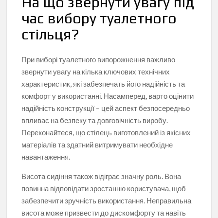
На що звернути увагу під
час вибору туалетного
стільця?
При виборі туалетного випорожнення важливо
звернути увагу на кілька ключових технічних
характеристик, які забезпечать його надійність та
комфорт у використанні. Насамперед, варто оцінити
надійність конструкції – цей аспект безпосередньо
впливає на безпеку та довговічність виробу.
Переконайтеся, що стілець виготовлений із якісних
матеріалів та здатний витримувати необхідне
навантаження.
Висота сидіння також відіграє значну роль. Вона
повинна відповідати зростанню користувача, щоб
забезпечити зручність використання. Неправильна
висота може призвести до дискомфорту та навіть