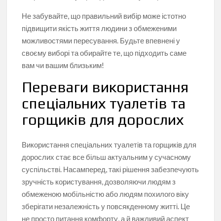
Не забувайте, що правильний вибір може істотно
підвищити якість життя людини з обмеженими
можливостями пересування. Будьте впевнені у
своєму виборі та обирайте те, що підходить саме
вам чи вашим близьким!
Переваги використання
спеціальних туалетів та
горщиків для дорослих
Використання спеціальних туалетів та горщиків для
дорослих стає все більш актуальним у сучасному
суспільстві. Насамперед, такі рішення забезпечують
зручність користування, дозволяючи людям з
обмеженою мобільністю або людям похилого віку
зберігати незалежність у повсякденному житті. Це
не просто питання комфорту, а й важливий аспект