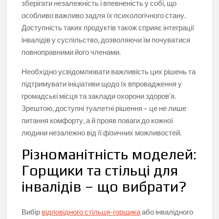
зберігати незалежність і впевненість у собі, що
особливо важливо задля їх психологічного стану.
Доступність таких продуктів також сприяє інтеграції
інвалідів у суспільство, дозволяючи їм почуватися
повноправними його членами.
Необхідно усвідомлювати важливість цих рішень та
підтримувати ініціативи щодо їх впровадження у
громадські місця та заклади охорони здоров’я.
Зрештою, доступні туалетні рішення – це не лише
питання комфорту, а й прояв поваги до кожної
людини незалежно від її фізичних можливостей.
Різноманітність моделей:
Горщики та стільці для
інвалідів – що вибрати?
Вибір
відповідного стільця-горщика
або інвалідного