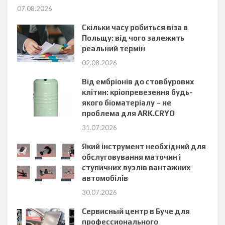
07.08.2026
Скільки часу робиться віза в
Польщу: від чого залежить
реальний термін
02.08.2026
Від ембріонів до стовбурових
клітин: кріопревезення будь-
якого біоматеріалу – не
проблема для ARK.CRYO
31.07.2026
Який інструмент необхідний для
обслуговування маточин і
ступичних вузлів вантажних
автомобілів
30.07.2026
Сервисный центр в Буче для
профессионального