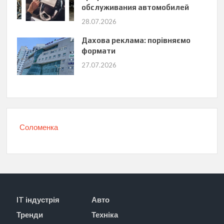
обслуживания автомобилей
28.07.2026
Дахова реклама: порівняємо
формати
27.07.2026
Соломенка
IT індустрія
Авто
Тренди
Техніка