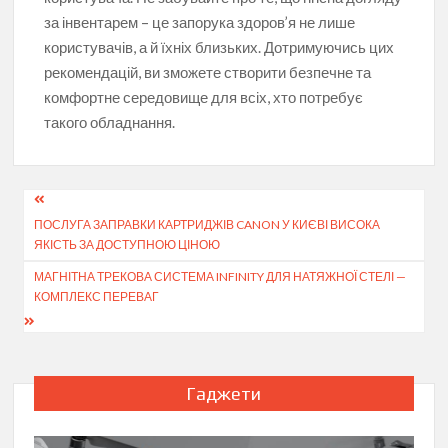
за інвентарем – це запорука здоров’я не лише
користувачів, а й їхніх близьких. Дотримуючись цих
рекомендацій, ви зможете створити безпечне та
комфортне середовище для всіх, хто потребує
такого обладнання.
Навігація
ПОСЛУГА ЗАПРАВКИ КАРТРИДЖІВ CANON У КИЄВІ ВИСОКА
записів
ЯКІСТЬ ЗА ДОСТУПНОЮ ЦІНОЮ
МАГНІТНА ТРЕКОВА СИСТЕМА INFINITY ДЛЯ НАТЯЖНОЇ СТЕЛІ —
КОМПЛЕКС ПЕРЕВАГ
Гаджети