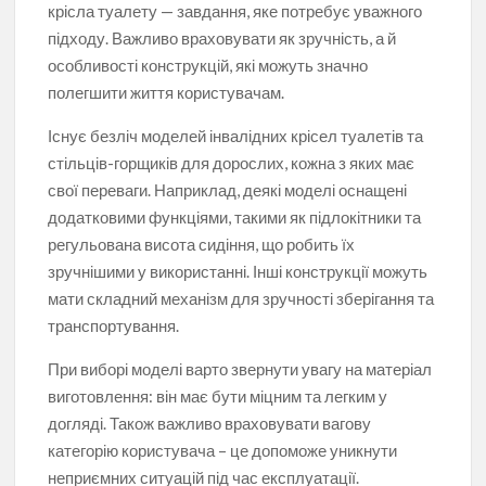
крісла туалету — завдання, яке потребує уважного
підходу. Важливо враховувати як зручність, а й
особливості конструкцій, які можуть значно
полегшити життя користувачам.
Існує безліч моделей інвалідних крісел туалетів та
стільців-горщиків для дорослих, кожна з яких має
свої переваги. Наприклад, деякі моделі оснащені
додатковими функціями, такими як підлокітники та
регульована висота сидіння, що робить їх
зручнішими у використанні. Інші конструкції можуть
мати складний механізм для зручності зберігання та
транспортування.
При виборі моделі варто звернути увагу на матеріал
виготовлення: він має бути міцним та легким у
догляді. Також важливо враховувати вагову
категорію користувача – це допоможе уникнути
неприємних ситуацій під час експлуатації.