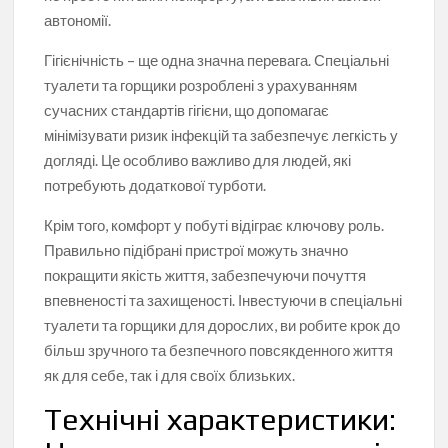
автономії.
Гігієнічність – ще одна значна перевага. Спеціальні
туалети та горщики розроблені з урахуванням
сучасних стандартів гігієни, що допомагає
мінімізувати ризик інфекцій та забезпечує легкість у
догляді. Це особливо важливо для людей, які
потребують додаткової турботи.
Крім того, комфорт у побуті відіграє ключову роль.
Правильно підібрані пристрої можуть значно
покращити якість життя, забезпечуючи почуття
впевненості та захищеності. Інвестуючи в спеціальні
туалети та горщики для дорослих, ви робите крок до
більш зручного та безпечного повсякденного життя
як для себе, так і для своїх близьких.
Технічні характеристики: