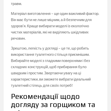
травм.
Матеріал виготовлення – ще один важливий фактор.
Він має бути не лише міцним, а й безпечним для
здоров’я. Краще вибирати моделі із екологічно
чистих матеріалів, які не виділяють шкідливих
речовин.
Зрештою, легкість у догляді – це те, що робить
використання туалетного стільця приємнішим.
Вибирайте моделі з гладкими поверхнями і без
складних конструкцій, щоб прибирання було
швидким і простим. Звертаючи увагу на ці
характеристики, ви зможете вибрати ідеальний
туалетний стілець для своїх потреб!
Рекомендації щодо
догляду за горщиком та