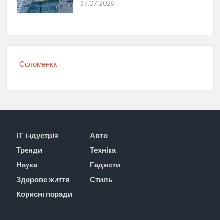
27.07.2026
Соломенка
IT індустрія
Авто
Тренди
Техніка
Наука
Гаджети
Здорове життя
Стиль
Корисні поради