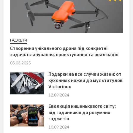
ГАДЖЕТИ
Створення унікального дрона під конкретні
задачі: планування, проектування та реалізація
05.03.2025
Подарки на все случаи жизни: от
кухонных ножей до мультитулов
Victorinox
12.09.2024
Еволюція кишенькового світу:
від годинників до розумних
гаджетів
10.09.2024