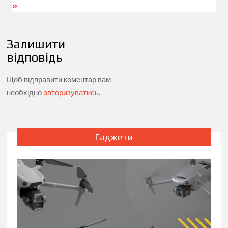
Залишити
відповідь
Щоб відправити коментар вам
необхідно
авторизуватись
.
Гаджети