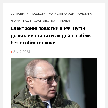
ВСІ НОВИНИ
ГАДЖЕТИ
КОРИСНІ ПОРАДИ
КУЛЬТУРА
НАУКА
ПОДІЇ
СУСПІЛЬСТВО
ТРЕНДИ
Електронні повістки в РФ: Путін
дозволив ставити людей на облік
без особистої явки
21.12.2023