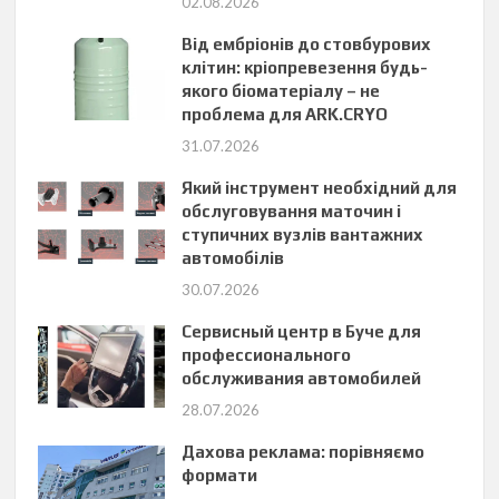
02.08.2026
Від ембріонів до стовбурових
клітин: кріопревезення будь-
якого біоматеріалу – не
проблема для ARK.CRYO
31.07.2026
Який інструмент необхідний для
обслуговування маточин і
ступичних вузлів вантажних
автомобілів
30.07.2026
Сервисный центр в Буче для
профессионального
обслуживания автомобилей
28.07.2026
Дахова реклама: порівняємо
формати