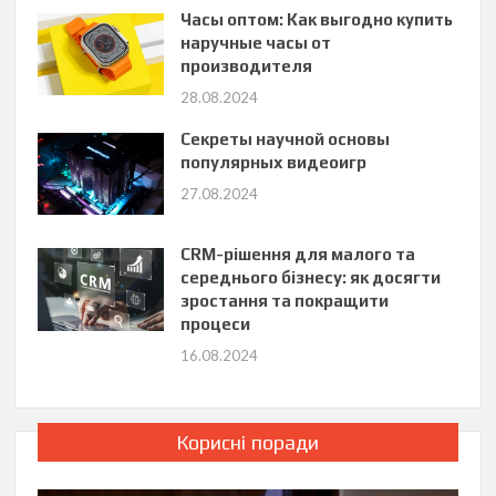
Часы оптом: Как выгодно купить
наручные часы от
производителя
28.08.2024
Секреты научной основы
популярных видеоигр
27.08.2024
CRM-рішення для малого та
середнього бізнесу: як досягти
зростання та покращити
процеси
16.08.2024
Корисні поради