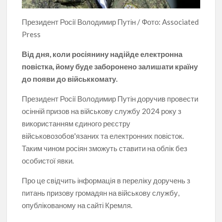
Президент Росії Володимир Путін / Фото: Associated
Press
Від дня, коли росіянину надійде електронна
повістка, йому буде заборонено залишати країну
до появи до військкомату.
Президент Росії Володимир Путін доручив провести
осінній призов на військову службу 2024 року з
використанням єдиного реєстру
військовозобов'язаних та електронних повісток.
Таким чином росіян зможуть ставити на облік без
особистої явки.
Про це свідчить інформація в переліку доручень з
питань призову громадян на військову службу,
опублікованому на сайті Кремля.