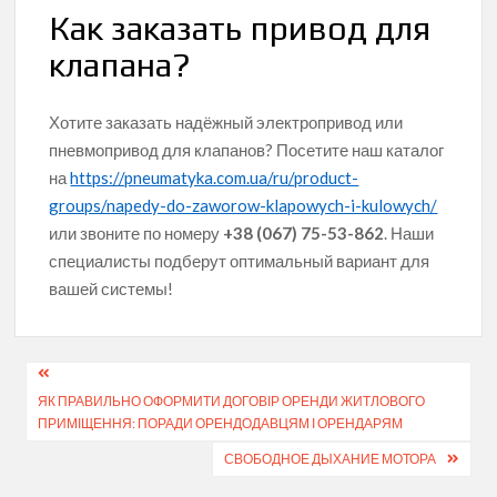
Как заказать привод для
клапана?
Хотите заказать надёжный электропривод или
пневмопривод для клапанов? Посетите наш каталог
на
https://pneumatyka.com.ua/ru/product-
groups/napedy-do-zaworow-klapowych-i-kulowych/
или звоните по номеру
+38 (067) 75-53-862
. Наши
специалисты подберут оптимальный вариант для
вашей системы!
Навігація
ЯК ПРАВИЛЬНО ОФОРМИТИ ДОГОВІР ОРЕНДИ ЖИТЛОВОГО
записів
ПРИМІЩЕННЯ: ПОРАДИ ОРЕНДОДАВЦЯМ І ОРЕНДАРЯМ
СВОБОДНОЕ ДЫХАНИЕ МОТОРА