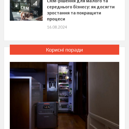
CRM-рішення для малого та
середнього бізнесу: як досягти
зростання та покращити
процеси
16.08.2024
Корисні поради