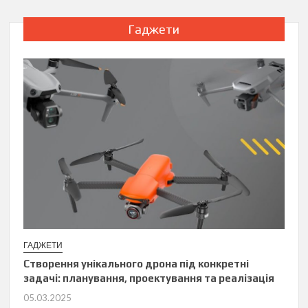
Гаджети
ГАДЖЕТИ
Створення унікального дрона під конкретні
задачі: планування, проектування та реалізація
05.03.2025