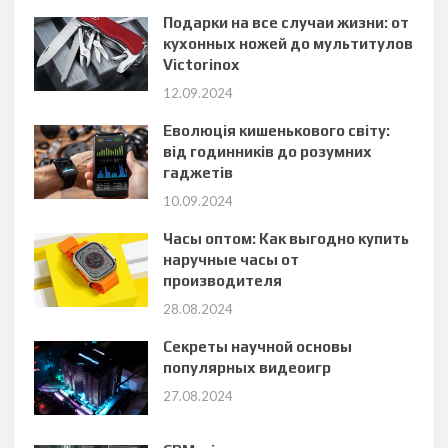
Подарки на все случаи жизни: от
кухонных ножей до мультитулов
Victorinox
12.09.2024
Еволюція кишенькового світу:
від годинників до розумних
гаджетів
10.09.2024
Часы оптом: Как выгодно купить
наручные часы от
производителя
28.08.2024
Секреты научной основы
популярных видеоигр
27.08.2024