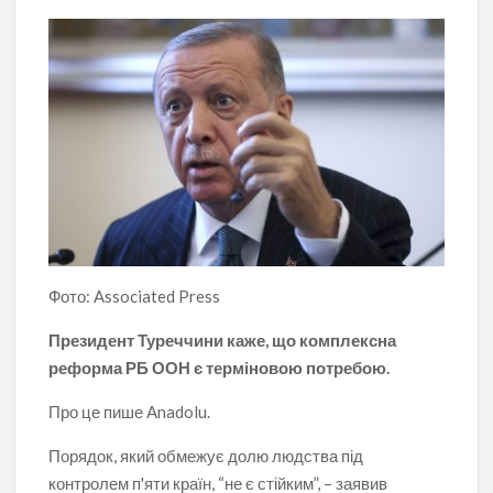
Фото: Associated Press
Президент Туреччини каже, що комплексна
реформа РБ ООН є терміновою потребою.
Про це пише Anadolu.
Порядок, який обмежує долю людства під
контролем п'яти країн, “не є стійким”, – заявив