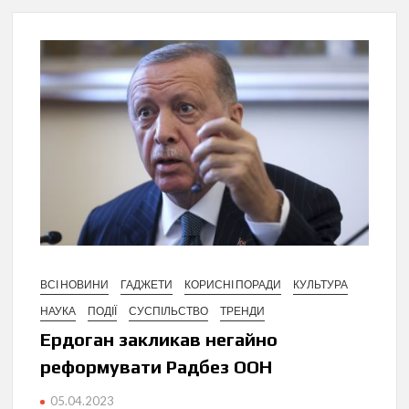
ВСІ НОВИНИ
ГАДЖЕТИ
КОРИСНІ ПОРАДИ
КУЛЬТУРА
НАУКА
ПОДІЇ
СУСПІЛЬСТВО
ТРЕНДИ
Ердоган закликав негайно
реформувати Радбез ООН
05.04.2023