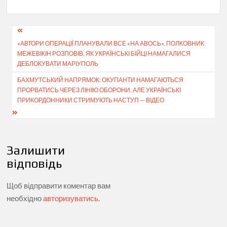
Навігація
«АВТОРИ ОПЕРАЦІЇ ПЛАНУВАЛИ ВСЕ «НА АВОСЬ». ПОЛКОВНИК
записів
МЕЖЕВІКІН РОЗПОВІВ, ЯК УКРАЇНСЬКІ БІЙЦІ НАМАГАЛИСЯ
ДЕБЛОКУВАТИ МАРІУПОЛЬ
БАХМУТСЬКИЙ НАПРЯМОК: ОКУПАНТИ НАМАГАЮТЬСЯ
ПРОРВАТИСЬ ЧЕРЕЗ ЛІНІЮ ОБОРОНИ, АЛЕ УКРАЇНСЬКІ
ПРИКОРДОННИКИ СТРИМУЮТЬ НАСТУП — ВІДЕО
Залишити
відповідь
Щоб відправити коментар вам
необхідно
авторизуватись
.