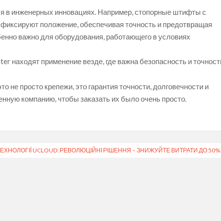
ся в инженерных инновациях. Например, стопорные штифты с
фиксируют положение, обеспечивая точность и предотвращая
енно важно для оборудования, работающего в условиях
r находят применение везде, где важна безопасность и точност
о не просто крепежи, это гарантия точности, долговечности и
енную компанию, чтобы заказать их было очень просто.
ТЕХНОЛОГІЇ UCLOUD: РЕВОЛЮЦІЙНІ РІШЕННЯ – ЗНИЖУЙТЕ ВИТРАТИ ДО 50%