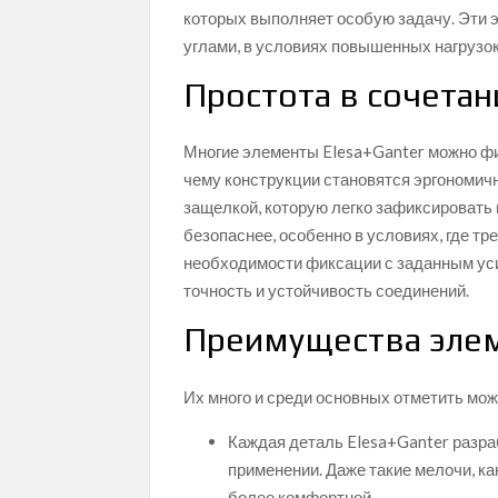
которых выполняет особую задачу. Эти
углами, в условиях повышенных нагрузо
Простота в сочетан
Многие элементы Elesa+Ganter можно фи
чему конструкции становятся эргономич
защелкой, которую легко зафиксировать 
безопаснее, особенно в условиях, где т
необходимости фиксации с заданным у
точность и устойчивость соединений.
Преимущества элем
Их много и среди основных отметить мож
Каждая деталь Elesa+Ganter разра
применении. Даже такие мелочи, к
более комфортной.