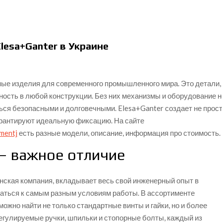
lesa+Ganter в Украине
ые изделия для современного промышленного мира. Это детали,
ность в любой конструкции. Без них механизмы и оборудование н
ься безопасными и долговечными. Elesa+Ganter создает не прос
гарантируют идеальную фиксацию. На сайте
ementj
есть разные модели, описание, информация про стоимость.
 – важное отличие
нская компания, вкладывает весь свой инженерный опыт в
ваться к самым разным условиям работы. В ассортименте
жно найти не только стандартные винты и гайки, но и более
егулируемые ручки, шпильки и стопорные болты, каждый из