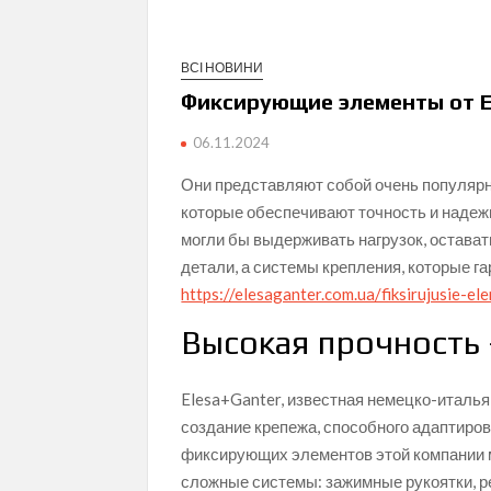
ВСІ НОВИНИ
Фиксирующие элементы от E
06.11.2024
Они представляют собой очень популярн
которые обеспечивают точность и надеж
могли бы выдерживать нагрузок, остават
детали, а системы крепления, которые 
https://elesaganter.com.ua/fiksirujusie-el
Высокая прочность
Elesa+Ganter, известная немецко-италья
создание крепежа, способного адаптиро
фиксирующих элементов этой компании мо
сложные системы: зажимные рукоятки, р