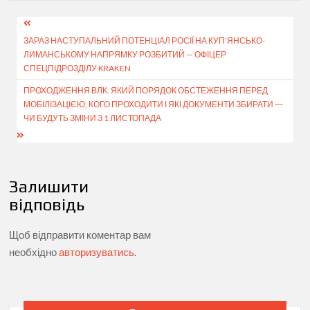
Навігація
ЗАРАЗ НАСТУПАЛЬНИЙ ПОТЕНЦІАЛ РОСІЇ НА КУП’ЯНСЬКО-
записів
ЛИМАНСЬКОМУ НАПРЯМКУ РОЗБИТИЙ — ОФІЦЕР
СПЕЦПІДРОЗДІЛУ KRAKEN
ПРОХОДЖЕННЯ ВЛК. ЯКИЙ ПОРЯДОК ОБСТЕЖЕННЯ ПЕРЕД
МОБІЛІЗАЦІЄЮ, КОГО ПРОХОДИТИ І ЯКІ ДОКУМЕНТИ ЗБИРАТИ ―
ЧИ БУДУТЬ ЗМІНИ З 1 ЛИСТОПАДА
Залишити
відповідь
Щоб відправити коментар вам
необхідно
авторизуватись
.