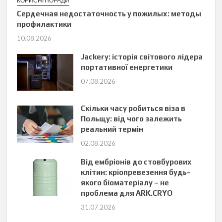
КОРИСНІ ПОРАДИ
Сердечная недостаточность у пожилых: методы
профилактики
10.08.2026
Jackery: історія світового лідера
портативної енергетики
07.08.2026
Скільки часу робиться віза в
Польщу: від чого залежить
реальний термін
02.08.2026
Від ембріонів до стовбурових
клітин: кріопревезення будь-
якого біоматеріалу – не
проблема для ARK.CRYO
31.07.2026