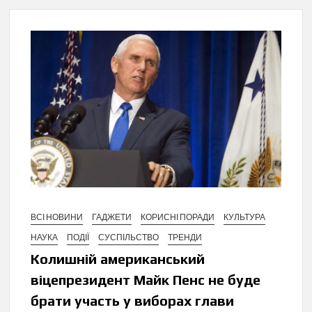
ВСІ НОВИНИ
ГАДЖЕТИ
КОРИСНІ ПОРАДИ
КУЛЬТУРА
НАУКА
ПОДІЇ
СУСПІЛЬСТВО
ТРЕНДИ
Колишній американський
віцепрезидент Майк Пенс не буде
брати участь у виборах глави