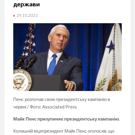
держави
29.10.2023
Пенс розпочав свою президентську кампанію в
червні / Фото: Associated Press
Майк Пенс призупиняє президентську кампанію.
Колишній віцепрезидент Майк Пенс оголосив, що