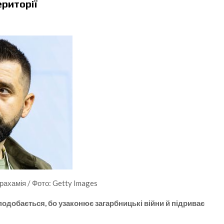
ериторії
рахамія / Фото: Getty Images
 подобається, бо узаконює загарбницькі війни й підриває