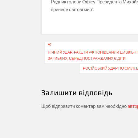
Радник голови Офісу Президента Михайло
принесе світові мир”.
Навігація
НІЧНИЙ УДАР. РАКЕТИ РФ ПОНІВЕЧИЛИ ЦИВІЛЬНІ 
записів
ЗАГИБЛИХ, СЕРЕД ПОСТРАЖДАЛИХ Є ДІТИ
РОСІЙСЬКИЙ УДАР ПО СМІЛІ:
Залишити відповідь
Щоб відправити коментар вам необхідно
авто