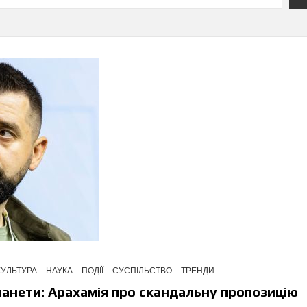
КУЛЬТУРА
НАУКА
ПОДІЇ
СУСПІЛЬСТВО
ТРЕНДИ
ланети: Арахамія про скандальну пропозицію