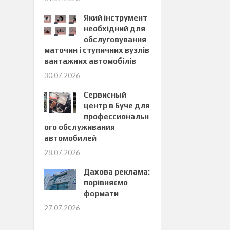
Який інструмент
необхідний для
обслуговування
маточин і ступичних вузлів
вантажних автомобілів
30.07.2026
Сервисный
центр в Буче для
профессиональн
ого обслуживания
автомобилей
28.07.2026
Дахова реклама:
порівняємо
формати
27.07.2026