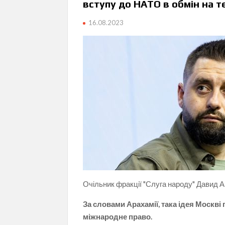
вступу до НАТО в обмін на т
16.08.2023
Очільник фракції "Слуга народу" Давид А
За словами Арахамії, така ідея Москві
міжнародне право.