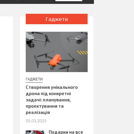
Гаджети
ГАДЖЕТИ
Створення унікального
дрона під конкретні
задачі: планування,
проектування та
реалізація
05.03.2025
Подарки на все