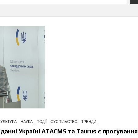
КУЛЬТУРА
НАУКА
ПОДІЇ
СУСПІЛЬСТВО
ТРЕНДИ
данні Україні ATACMS та Taurus є просування