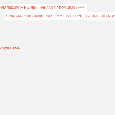
ИЛИ ПІДОЗРУ ЖІНЦІ, ЯКА ЧИНИЛА ОПІР ПОЛІЦЕЙСЬКИМ
СИЛИ ОБОРОНИ ЗНИЩИЛИ КАТЕР ОКУПАНТІВ ТУНЕЦЬ У ЧОРНОМУ МОР
ризуватись
.