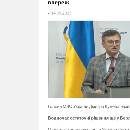
впереж
14.09.2023
Голова МЗС України Дмитро Кулеба назв
Водночас остаточні рішення ще у Берлі
Міністр закордонних справ України Дмит