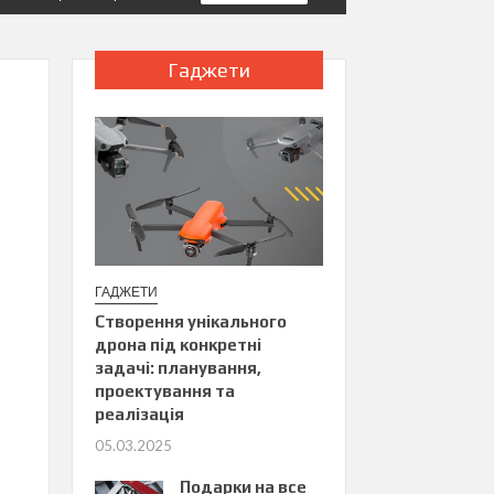
Гаджети
ГАДЖЕТИ
Створення унікального
дрона під конкретні
задачі: планування,
проектування та
реалізація
05.03.2025
Подарки на все