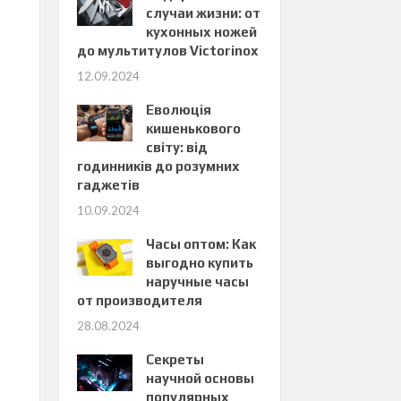
случаи жизни: от
кухонных ножей
до мультитулов Victorinox
12.09.2024
Еволюція
кишенькового
світу: від
годинників до розумних
гаджетів
10.09.2024
Часы оптом: Как
выгодно купить
наручные часы
от производителя
28.08.2024
Секреты
научной основы
популярных