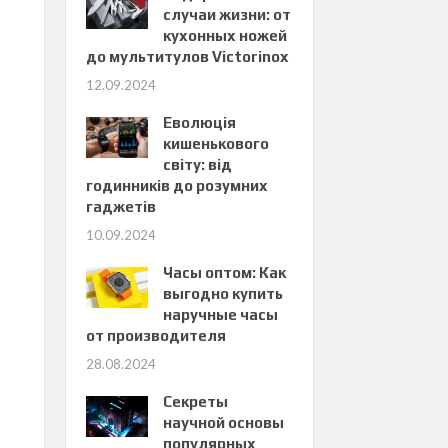
случаи жизни: от
кухонных ножей
до мультитулов Victorinox
12.09.2024
Еволюція
кишенькового
світу: від
годинників до розумних
гаджетів
10.09.2024
Часы оптом: Как
выгодно купить
наручные часы
от производителя
28.08.2024
Секреты
научной основы
популярных