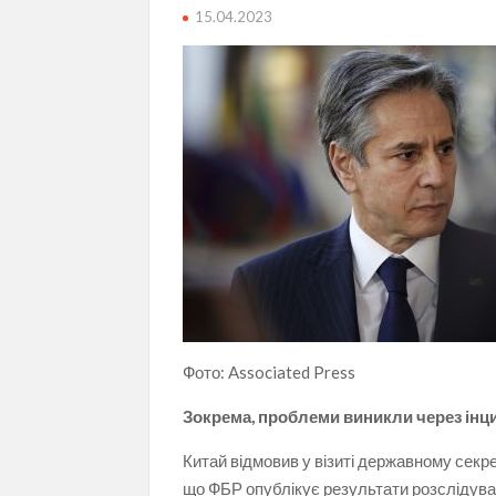
15.04.2023
Фото: Associated Press
Зокрема, проблеми виникли через інци
Китай відмовив у візиті державному сек
що ФБР опублікує результати розслідуван