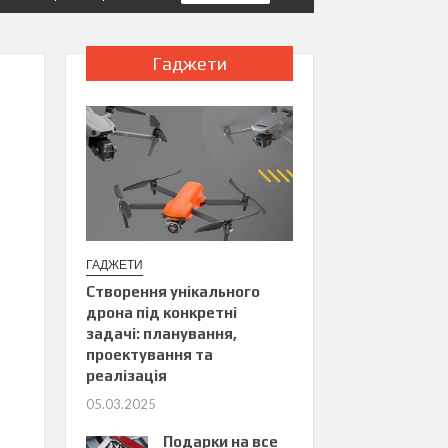
Гаджети
ГАДЖЕТИ
Створення унікального
дрона під конкретні
задачі: планування,
проектування та
реалізація
05.03.2025
Подарки на все