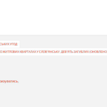
ВСЬКИХ УГОД
О ЖИТЛОВИХ КВАРТАЛАХ У СЛОВ’ЯНСЬКУ, ДЕВ’ЯТЬ ЗАГИБЛИХ (ОНОВЛЕНО
ризуватись
.