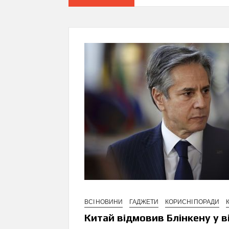
ВСІ НОВИНИ
ГАДЖЕТИ
КОРИСНІ ПОРАДИ
Китай відмовив Блінкену у ві