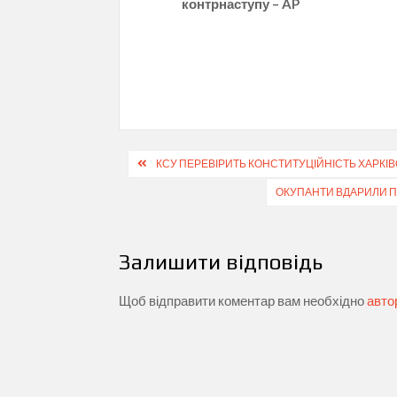
контрнаступу – AP
Навігація
КСУ ПЕРЕВІРИТЬ КОНСТИТУЦІЙНІСТЬ ХАРКІ
записів
ОКУПАНТИ ВДАРИЛИ П
Залишити відповідь
Щоб відправити коментар вам необхідно
авто