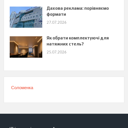
Дахова реклама: порівняємо
формати
27.07.2026
Як обрати комплектуючі для
натяжних стель?
25.07.2026
Соломенка