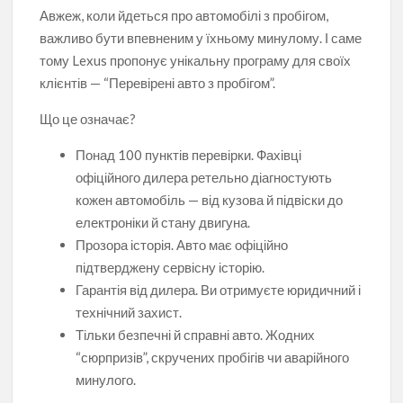
Авжеж, коли йдеться про автомобілі з пробігом,
важливо бути впевненим у їхньому минулому. І саме
тому Lexus пропонує унікальну програму для своїх
клієнтів — “Перевірені авто з пробігом”.
Що це означає?
Понад 100 пунктів перевірки. Фахівці
офіційного дилера ретельно діагностують
кожен автомобіль — від кузова й підвіски до
електроніки й стану двигуна.
Прозора історія. Авто має офіційно
підтверджену сервісну історію.
Гарантія від дилера. Ви отримуєте юридичний і
технічний захист.
Тільки безпечні й справні авто. Жодних
“сюрпризів”, скручених пробігів чи аварійного
минулого.