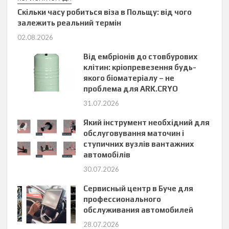
Скільки часу робиться віза в Польщу: від чого
залежить реальний термін
02.08.2026
Від ембріонів до стовбурових
клітин: кріопревезення будь-
якого біоматеріалу – не
проблема для ARK.CRYO
31.07.2026
Який інструмент необхідний для
обслуговування маточин і
ступичних вузлів вантажних
автомобілів
30.07.2026
Сервисный центр в Буче для
профессионального
обслуживания автомобилей
28.07.2026