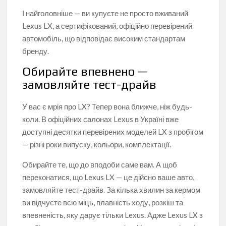
І найголовніше — ви купуєте не просто вживаний
Lexus LX, а сертифікований, офіційно перевірений
автомобіль, що відповідає високим стандартам
бренду.
Обирайте впевнено —
замовляйте тест-драйв
У вас є мрія про LX? Тепер вона ближче, ніж будь-
коли. В офіційних салонах Lexus в Україні вже
доступні десятки перевірених моделей LX з пробігом
— різні роки випуску, кольори, комплектації.
Обирайте те, що до вподоби саме вам. А щоб
переконатися, що Lexus LX — це дійсно ваше авто,
замовляйте тест-драйв. За кілька хвилин за кермом
ви відчуєте всю міць, плавність ходу, розкіш та
впевненість, яку дарує тільки Lexus. Адже Lexus LX з