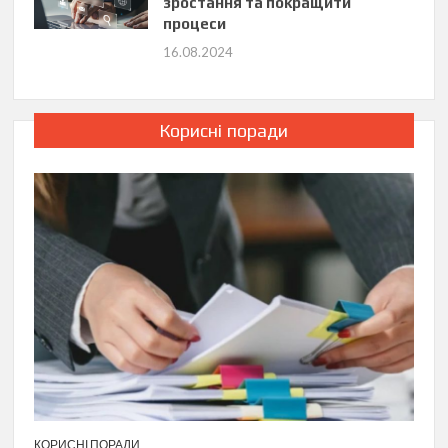
зростання та покращити
процеси
16.08.2024
Корисні поради
КОРИСНІ ПОРАДИ