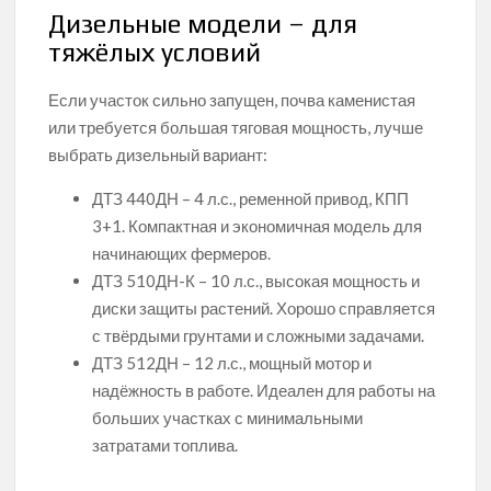
Дизельные модели – для
тяжёлых условий
Если участок сильно запущен, почва каменистая
или требуется большая тяговая мощность, лучше
выбрать дизельный вариант:
ДТЗ 440ДН – 4 л.с., ременной привод, КПП
3+1. Компактная и экономичная модель для
начинающих фермеров.
ДТЗ 510ДН-К – 10 л.с., высокая мощность и
диски защиты растений. Хорошо справляется
с твёрдыми грунтами и сложными задачами.
ДТЗ 512ДН – 12 л.с., мощный мотор и
надёжность в работе. Идеален для работы на
больших участках с минимальными
затратами топлива.