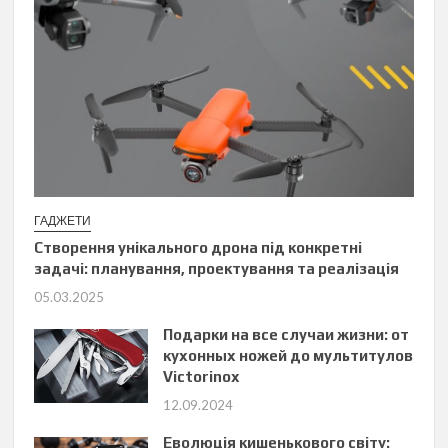
ГАДЖЕТИ
Створення унікального дрона під конкретні
задачі: планування, проектування та реалізація
05.03.2025
Подарки на все случаи жизни: от
кухонных ножей до мультитулов
Victorinox
12.09.2024
Еволюція кишенькового світу: