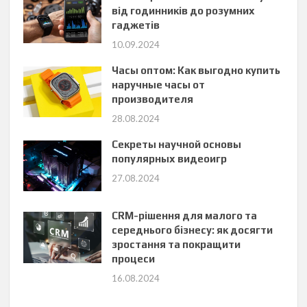
від годинників до розумних
гаджетів
10.09.2024
Часы оптом: Как выгодно купить
наручные часы от
производителя
28.08.2024
Секреты научной основы
популярных видеоигр
27.08.2024
CRM-рішення для малого та
середнього бізнесу: як досягти
зростання та покращити
процеси
16.08.2024