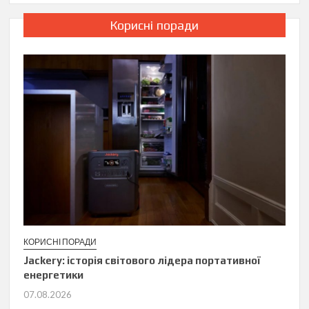
Корисні поради
КОРИСНІ ПОРАДИ
Jackery: історія світового лідера портативної
енергетики
07.08.2026