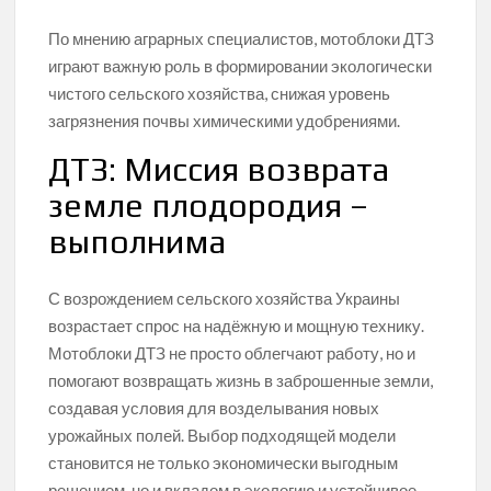
По мнению аграрных специалистов, мотоблоки ДТЗ
играют важную роль в формировании экологически
чистого сельского хозяйства, снижая уровень
загрязнения почвы химическими удобрениями.
ДТЗ: Миссия возврата
земле плодородия –
выполнима
С возрождением сельского хозяйства Украины
возрастает спрос на надёжную и мощную технику.
Мотоблоки ДТЗ не просто облегчают работу, но и
помогают возвращать жизнь в заброшенные земли,
создавая условия для возделывания новых
урожайных полей. Выбор подходящей модели
становится не только экономически выгодным
решением, но и вкладом в экологию и устойчивое