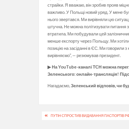
страйки. Я вважаю, він зробив прояв міцно
важливо. У Польщі новий уряд. У мене був
нього звертався. Ми вирівняли цю ситуац
штучна. Не можна політизувати питання з
втратила. Ми побудували цей залізнични
менше експорту через Польщу. Ми хотіли 
позицію на засіданні в ЄС. Ми говорили з 
вирівняємо”, — резюмував президент.
▶ На YouTube-каналі ТСН можна перег
Зеленського: онлайн-трансляція! Під
Нагадаємо,
Зеленський відповів, чи буд
Навігація
ПУТІН СПРОСТИВ ВИДАВАННЯ ПАСПОРТІВ РФ
записів