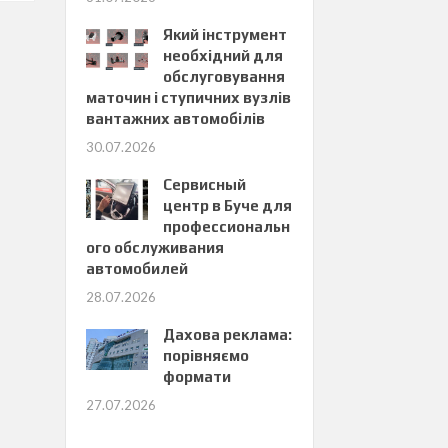
Який інструмент
необхідний для
обслуговування
маточин і ступичних вузлів
вантажних автомобілів
30.07.2026
Сервисный
центр в Буче для
профессиональн
ого обслуживания
автомобилей
28.07.2026
Дахова реклама:
порівняємо
формати
27.07.2026