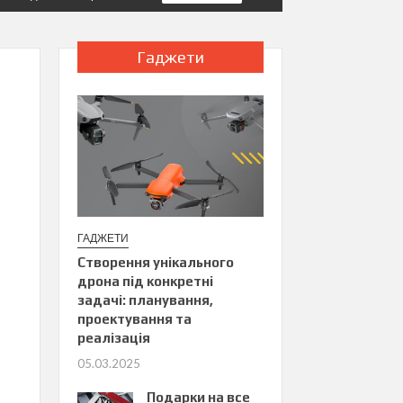
Гаджети
ГАДЖЕТИ
Створення унікального
дрона під конкретні
задачі: планування,
проектування та
реалізація
05.03.2025
Подарки на все