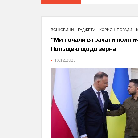
ВСІ НОВИНИ
ГАДЖЕТИ
КОРИСНІ ПОРАДИ
“Ми почали втрачати політич
Польщею щодо зерна
19.12.2023