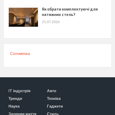
Як обрати комплектуючі для
натяжних стель?
25.07.2026
Соломенка
IT індустрія
Авто
Тренди
Техніка
Наука
Гаджети
Здорове життя
Стиль