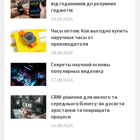
від годинників до розумних
гаджетів
10.09.2024
Часы оптом: Как выгодно купить
наручные часы от
производителя
28.08.2024
Секреты научной основы
популярных видеоигр
27.08.2024
CRM-рішення для малого та
середнього бізнесу: як досягти
зростання та покращити
процеси
16.08.2024