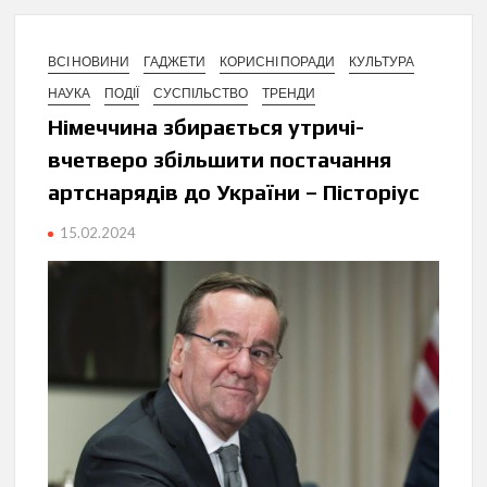
ВСІ НОВИНИ
ГАДЖЕТИ
КОРИСНІ ПОРАДИ
КУЛЬТУРА
НАУКА
ПОДІЇ
СУСПІЛЬСТВО
ТРЕНДИ
Німеччина збирається утричі-
вчетверо збільшити постачання
артснарядів до України – Пісторіус
15.02.2024