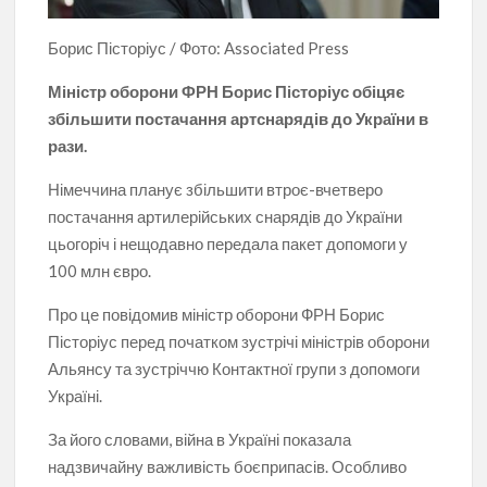
Борис Пісторіус / Фото: Associated Press
Міністр оборони ФРН Борис Пісторіус обіцяє
збільшити постачання артснарядів до України в
рази.
Німеччина планує збільшити втроє-вчетверо
постачання артилерійських снарядів до України
цьогоріч і нещодавно передала пакет допомоги у
100 млн євро.
Про це повідомив міністр оборони ФРН Борис
Пісторіус перед початком зустрічі міністрів оборони
Альянсу та зустріччю Контактної групи з допомоги
Україні.
За його словами, війна в Україні показала
надзвичайну важливість боєприпасів. Особливо