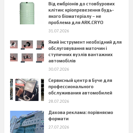
Від ембріонів до стовбурових
клітин: кріопревезення будь-
якого біоматеріалу – не
проблема для ARK.CRYO
31.07.2026
Який інструмент необхідний для
обслуговування маточин і
ступичних вузлів вантажних
автомобілів
30.07.2026
Сервисный центр в Буче для
профессионального
обслуживания автомобилей
28.07.2026
Дахова реклама: порівняємо
формати
27.07.2026