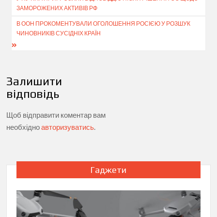
записів
ЗАМОРОЖЕНИХ АКТИВІВ РФ
В ООН ПРОКОМЕНТУВАЛИ ОГОЛОШЕННЯ РОСІЄЮ У РОЗШУК
ЧИНОВНИКІВ СУСІДНІХ КРАЇН
Залишити
відповідь
Щоб відправити коментар вам
необхідно
авторизуватись
.
Гаджети