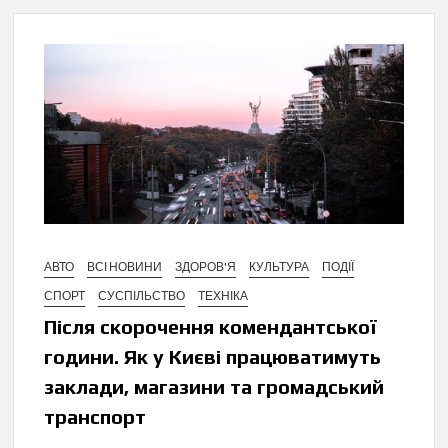
АВТО
ВСІ НОВИНИ
ЗДОРОВ'Я
КУЛЬТУРА
ПОДІЇ
СПОРТ
СУСПІЛЬСТВО
ТЕХНІКА
Після скорочення комендантської
години. Як у Києві працюватимуть
заклади, магазини та громадський
транспорт