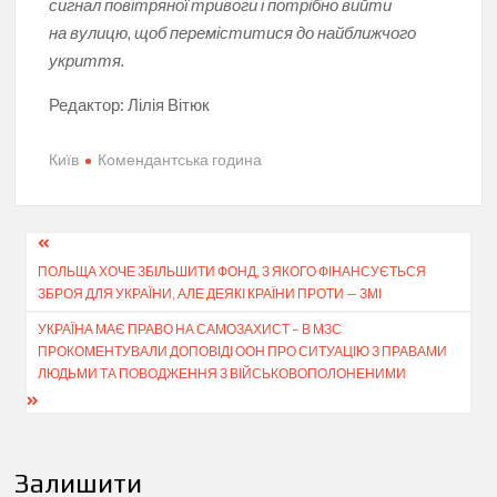
сигнал повітряної тривоги і потрібно вийти
на вулицю, щоб переміститися до найближчого
укриття.
Редактор:
Лілія Вітюк
Київ
Комендантська година
Навігація
ПОЛЬЩА ХОЧЕ ЗБІЛЬШИТИ ФОНД, З ЯКОГО ФІНАНСУЄТЬСЯ
записів
ЗБРОЯ ДЛЯ УКРАЇНИ, АЛЕ ДЕЯКІ КРАЇНИ ПРОТИ — ЗМІ
УКРАЇНА МАЄ ПРАВО НА САМОЗАХИСТ – В МЗС
ПРОКОМЕНТУВАЛИ ДОПОВІДІ ООН ПРО СИТУАЦІЮ З ПРАВАМИ
ЛЮДЬМИ ТА ПОВОДЖЕННЯ З ВІЙСЬКОВОПОЛОНЕНИМИ
Залишити