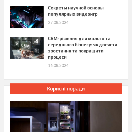
Секреты научной основы
популярных видеоигр
27.08.2024
CRM-рішення для малого та
середнього бізнесу: як досягти
зростання та покращити
процеси
16.08.2024
Корисні поради