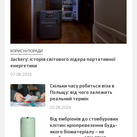
КОРИСНІ ПОРАДИ
Jackery: історія світового лідера портативної
енергетики
07.08.2026
Скільки часу робиться віза в
Польщу: від чого залежить
реальний термін
02.08.2026
Від ембріонів до стовбурових
клітин: кріопревезення будь-
якого біоматеріалу – не