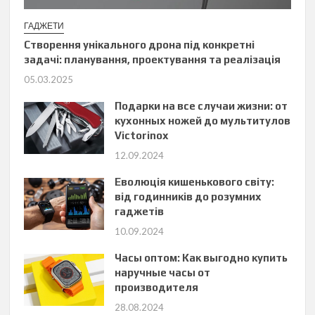
ГАДЖЕТИ
Створення унікального дрона під конкретні
задачі: планування, проектування та реалізація
05.03.2025
Подарки на все случаи жизни: от
кухонных ножей до мультитулов
Victorinox
12.09.2024
Еволюція кишенькового світу:
від годинників до розумних
гаджетів
10.09.2024
Часы оптом: Как выгодно купить
наручные часы от
производителя
28.08.2024