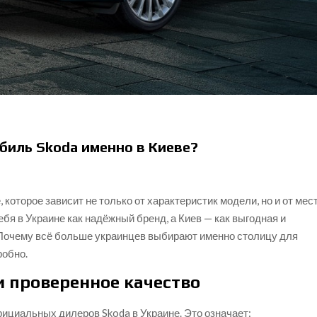
биль Skoda именно в Киеве?
которое зависит не только от характеристик модели, но и от мес
бя в Украине как надёжный бренд, а Киев — как выгодная и
 Почему всё больше украинцев выбирают именно столицу для
робно.
 проверенное качество
ициальных дилеров Skoda в Украине. Это означает: