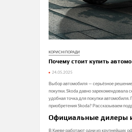
КОРИСНІ ПОРАДИ
Почему стоит купить автомо
24.05.2025
Выбор автомобиля — серьёзное решение, 
покупки. Skoda давно зарекомендовала се
удобная точка для покупки автомобиля.
приобретения Skoda? Рассказываем под
Официальные дилеры и
В Киеве работают одни из крупнейших оф