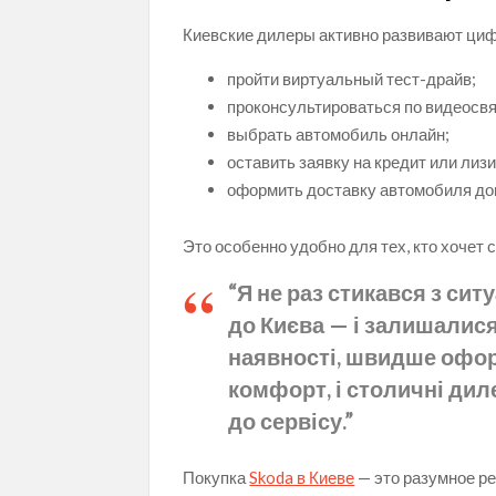
Киевские дилеры активно развивают циф
пройти виртуальный тест-драйв;
проконсультироваться по видеосвя
выбрать автомобиль онлайн;
оставить заявку на кредит или лизи
оформить доставку автомобиля до
Это особенно удобно для тех, кто хочет 
“Я не раз стикався з сит
до Києва — і залишалися
наявності, швидше оформ
комфорт, і столичні дил
до сервісу.”
Покупка
Skoda в Киеве
— это разумное ре