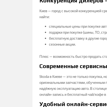
Конкуренция дилеров 
Киев — город с высокой конкуренцией сре
найти:
специальные цены при покупке авто
подарки при покупке (шины, ТО, стр
бесплатную доставку в другие горо
сезонные акции.
Плюс — возможность быстро продать ста
Современные сервисны
Skoda в Киеве — это не только покупка,
оригинальными запчастями, обученным п
надёжную эксплуатацию авто. В столице 
онлайн-запись и бесплатный чай/кофе в 
Удобный онлайн-серви