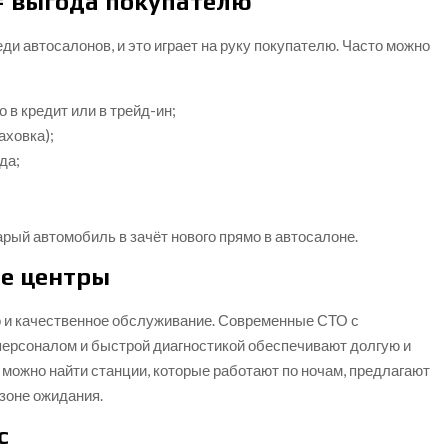
= выгода покупателю
ди автосалонов, и это играет на руку покупателю. Часто можно
 в кредит или в трейд-ин;
аховка);
да;
рый автомобиль в зачёт нового прямо в автосалоне.
е центры
 но и качественное обслуживание. Современные СТО с
ерсоналом и быстрой диагностикой обеспечивают долгую и
можно найти станции, которые работают по ночам, предлагают
зоне ожидания.
с