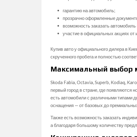
гарантию на автомобиль;
прозрачно оформленные документ
возможность заказать автомобиль 
участие в официальных акциях от 
Купив авто у официального дилера в Кие
скрученного пробега и полностью соотв
Максимальный выбор 
Skoda Fabia, Octavia, Superb, Kodiaq, Ka
первый город в стране, где появляются 
есть автомобили с различными типами дв
оснащения — от базовых до премиальны
Также есть возможность заказать индив
а благодаря большому количеству предл