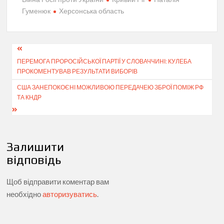
Гуменюк
Херсонська область
Навігація
ПЕРЕМОГА ПРОРОСІЙСЬКОЇ ПАРТІЇ У СЛОВАЧЧИНІ: КУЛЕБА
записів
ПРОКОМЕНТУВАВ РЕЗУЛЬТАТИ ВИБОРІВ
США ЗАНЕПОКОЄНІ МОЖЛИВОЮ ПЕРЕДАЧЕЮ ЗБРОЇ ПОМІЖ РФ
ТА КНДР
Залишити
відповідь
Щоб відправити коментар вам
необхідно
авторизуватись
.