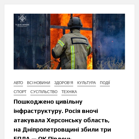
АВТО
ВСІ НОВИНИ
ЗДОРОВ'Я
КУЛЬТУРА
ПОДІЇ
СПОРТ
СУСПІЛЬСТВО
ТЕХНІКА
Пошкоджено цивільну
інфраструктуру. Росія вночі
атакувала Херсонську область,
на Дніпропетровщині збили три
БПЛА — ОК Південь