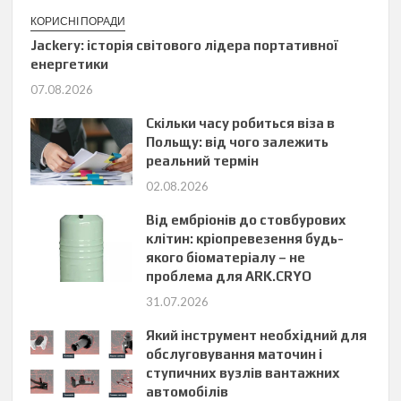
КОРИСНІ ПОРАДИ
Jackery: історія світового лідера портативної
енергетики
07.08.2026
Скільки часу робиться віза в
Польщу: від чого залежить
реальний термін
02.08.2026
Від ембріонів до стовбурових
клітин: кріопревезення будь-
якого біоматеріалу – не
проблема для ARK.CRYO
31.07.2026
Який інструмент необхідний для
обслуговування маточин і
ступичних вузлів вантажних
автомобілів