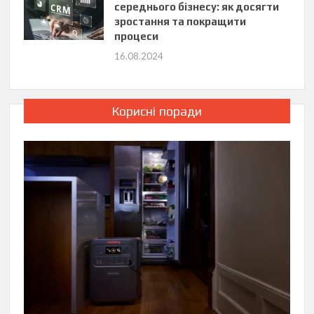
середнього бізнесу: як досягти
зростання та покращити
процеси
16.08.2024
Корисні поради