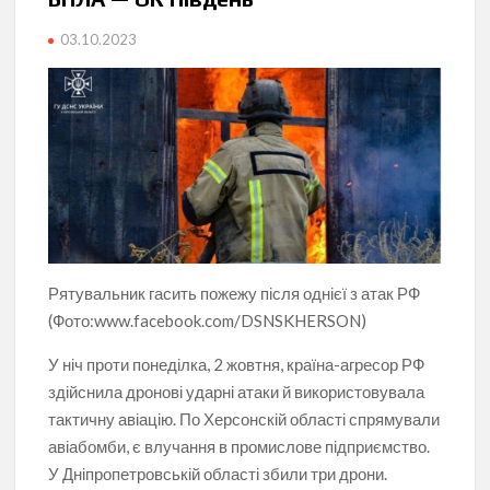
03.10.2023
Рятувальник гасить пожежу після однієї з атак РФ
(Фото:www.facebook.com/DSNSKHERSON)
У ніч проти понеділка, 2 жовтня, країна-агресор РФ
здійснила дронові ударні атаки й використовувала
тактичну авіацію. По Херсонскій області спрямували
авіабомби, є влучання в промислове підприємство.
У Дніпропетровській області збили три дрони.