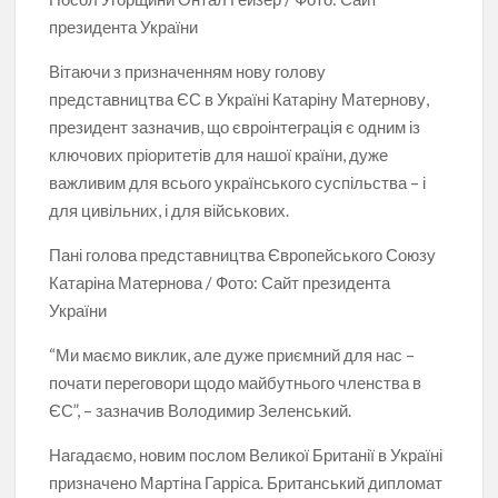
президента України
Вітаючи з призначенням нову голову
представництва ЄС в Україні Катаріну Матернову,
президент зазначив, що євроінтеграція є одним із
ключових пріоритетів для нашої країни, дуже
важливим для всього українського суспільства – і
для цивільних, і для військових.
Пані голова представництва Європейського Союзу
Катаріна Матернова / Фото: Сайт президента
України
“Ми маємо виклик, але дуже приємний для нас –
почати переговори щодо майбутнього членства в
ЄС”, – зазначив Володимир Зеленський.
Нагадаємо, новим послом Великої Британії в Україні
призначено Мартіна Гарріса. Британський дипломат