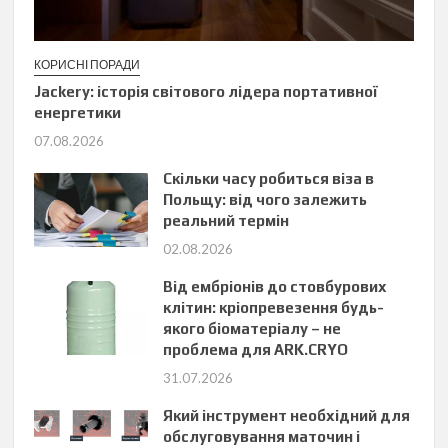
КОРИСНІ ПОРАДИ
Jackery: історія світового лідера портативної
енергетики
07.08.2026
Скільки часу робиться віза в
Польщу: від чого залежить
реальний термін
02.08.2026
Від ембріонів до стовбурових
клітин: кріопревезення будь-
якого біоматеріалу – не
проблема для ARK.CRYO
31.07.2026
Який інструмент необхідний для
обслуговування маточин і