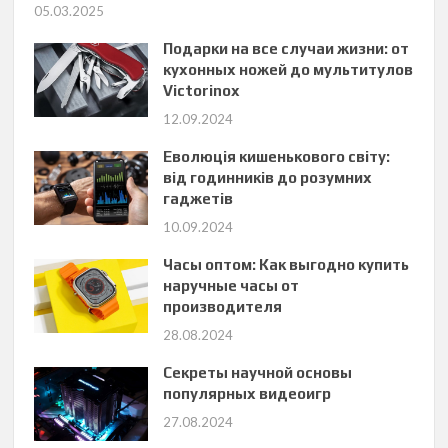
05.03.2025
Подарки на все случаи жизни: от
кухонных ножей до мультитулов
Victorinox
12.09.2024
Еволюція кишенькового світу:
від годинників до розумних
гаджетів
10.09.2024
Часы оптом: Как выгодно купить
наручные часы от
производителя
28.08.2024
Секреты научной основы
популярных видеоигр
27.08.2024