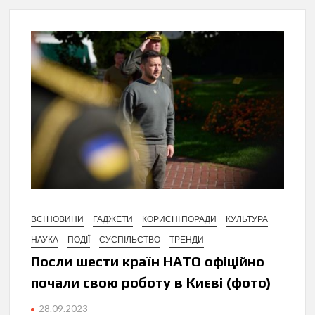
ВСІ НОВИНИ
ГАДЖЕТИ
КОРИСНІ ПОРАДИ
КУЛЬТУРА
НАУКА
ПОДІЇ
СУСПІЛЬСТВО
ТРЕНДИ
Посли шести країн НАТО офіційно
почали свою роботу в Києві (фото)
28.09.2023