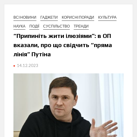
ВСІ НОВИНИ
ГАДЖЕТИ
КОРИСНІ ПОРАДИ
КУЛЬТУРА
НАУКА
ПОДІЇ
СУСПІЛЬСТВО
ТРЕНДИ
“Припиніть жити ілюзіями”: в ОП
вказали, про що свідчить “пряма
лінія” Путіна
14.12.2023