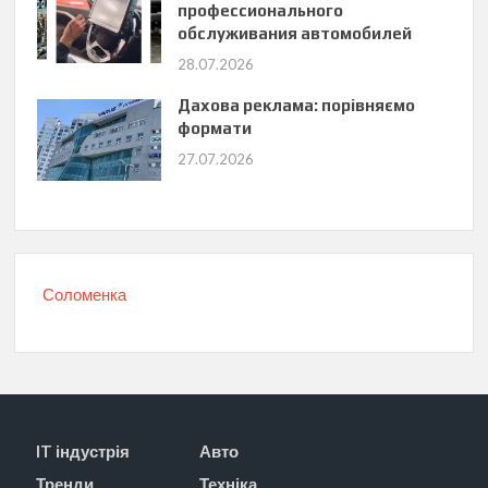
профессионального
обслуживания автомобилей
28.07.2026
Дахова реклама: порівняємо
формати
27.07.2026
Соломенка
IT індустрія
Авто
Тренди
Техніка