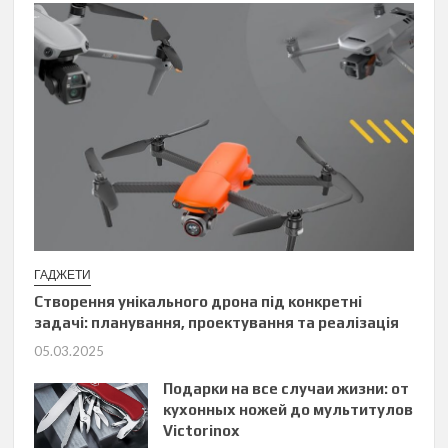
ГАДЖЕТИ
Створення унікального дрона під конкретні
задачі: планування, проектування та реалізація
05.03.2025
Подарки на все случаи жизни: от
кухонных ножей до мультитулов
Victorinox