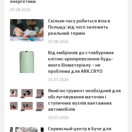
енергетики
07.08.2026
Скільки часу робиться віза в
Польщу: від чого залежить
реальний термін
02.08.2026
Від ембріонів до стовбурових
клітин: кріопревезення будь-
якого біоматеріалу – не
проблема для ARK.CRYO
31.07.2026
Який інструмент необхідний для
обслуговування маточин і
ступичних вузлів вантажних
автомобілів
30.07.2026
Сервисный центр в Буче для