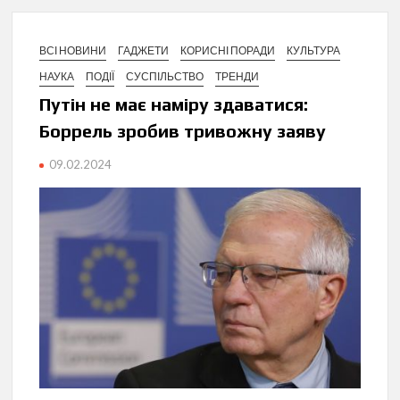
ВСІ НОВИНИ
ГАДЖЕТИ
КОРИСНІ ПОРАДИ
КУЛЬТУРА
НАУКА
ПОДІЇ
СУСПІЛЬСТВО
ТРЕНДИ
Путін не має наміру здаватися:
Боррель зробив тривожну заяву
09.02.2024