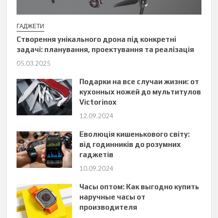
ГАДЖЕТИ
Створення унікального дрона під конкретні
задачі: планування, проектування та реалізація
05.03.2025
Подарки на все случаи жизни: от
кухонных ножей до мультитулов
Victorinox
12.09.2024
Еволюція кишенькового світу:
від годинників до розумних
гаджетів
10.09.2024
Часы оптом: Как выгодно купить
наручные часы от
производителя