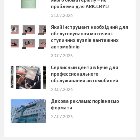
проблема для ARK.CRYO
31.07.2026
Який інструмент необхідний для
обслуговування маточин і
ступичних вузлів вантажних
автомобілів
30.07.2026
Сервисный центр в Буче для
профессионального
обслуживания автомобилей
28.07.2026
Дахова реклама: порівняємо
формати
27.07.2026