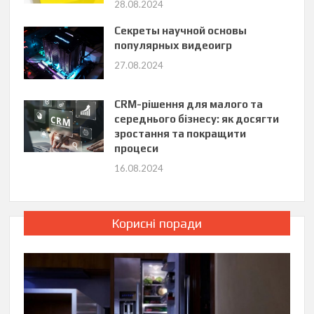
28.08.2024
Секреты научной основы
популярных видеоигр
27.08.2024
CRM-рішення для малого та
середнього бізнесу: як досягти
зростання та покращити
процеси
16.08.2024
Корисні поради