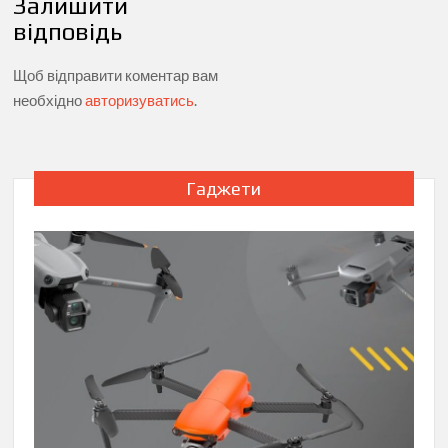
Залишити
відповідь
Щоб відправити коментар вам
необхідно
авторизуватись
.
Гаджети