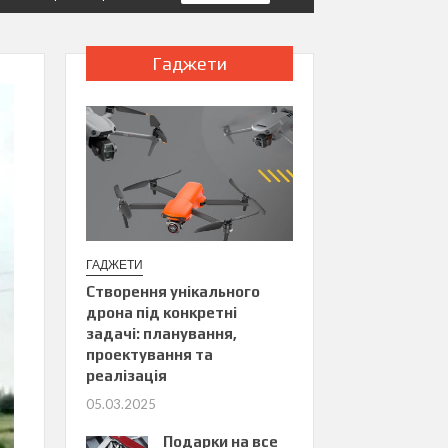
Гаджети
ГАДЖЕТИ
Створення унікального
дрона під конкретні
задачі: планування,
проектування та
реалізація
05.03.2025
Подарки на все