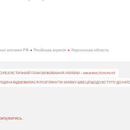
нні злочини РФ
Російська агресія
Херсонська область
РО РЕАЛІСТИЧНИЙ ПЛАН ВИЖИВАННЯ УКРАЇНИ – WASHINGTON POST
РЩИНА ВІДМОВИЛАСЯ РОЗГЛЯНУТИ ЗАЯВКУ ШВЕЦІЇ ЩОДО ВСТУПУ ДО НАТ
ризуватись
.