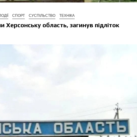
ПОДІЇ
СПОРТ
СУСПІЛЬСТВО
ТЕХНІКА
ли Херсонську область, загинув підліток