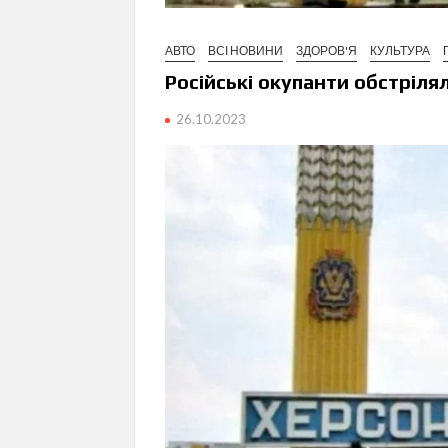
АВТО
ВСІ НОВИНИ
ЗДОРОВ'Я
КУЛЬТУРА
Російські окупанти обстріля
26.10.2023