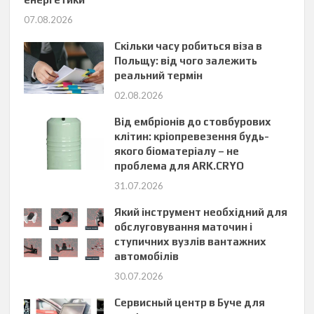
07.08.2026
Скільки часу робиться віза в
Польщу: від чого залежить
реальний термін
02.08.2026
Від ембріонів до стовбурових
клітин: кріопревезення будь-
якого біоматеріалу – не
проблема для ARK.CRYO
31.07.2026
Який інструмент необхідний для
обслуговування маточин і
ступичних вузлів вантажних
автомобілів
30.07.2026
Сервисный центр в Буче для