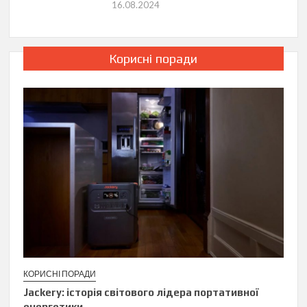
16.08.2024
Корисні поради
КОРИСНІ ПОРАДИ
Jackery: історія світового лідера портативної
енергетики