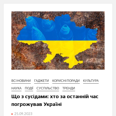
ВСІ НОВИНИ
ГАДЖЕТИ
КОРИСНІ ПОРАДИ
КУЛЬТУРА
НАУКА
ПОДІЇ
СУСПІЛЬСТВО
ТРЕНДИ
Що з сусідами: хто за останній час
погрожував Україні
25.09.2023