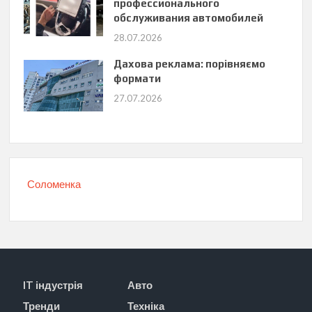
профессионального
обслуживания автомобилей
28.07.2026
Дахова реклама: порівняємо
формати
27.07.2026
Соломенка
IT індустрія
Авто
Тренди
Техніка