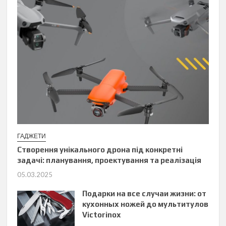
ГАДЖЕТИ
Створення унікального дрона під конкретні
задачі: планування, проектування та реалізація
05.03.2025
Подарки на все случаи жизни: от
кухонных ножей до мультитулов
Victorinox