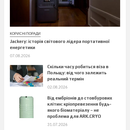
КОРИСНІ ПОРАДИ
Jackery: історія світового лідера портативної
енергетики
07.08.2026
Скільки часу робиться віза в
Польщу: від чого залежить
реальний термін
02.08.2026
Від ембріонів до стовбурових
клітин: кріопревезення будь-
якого біоматеріалу – не
проблема для ARK.CRYO
31.07.2026