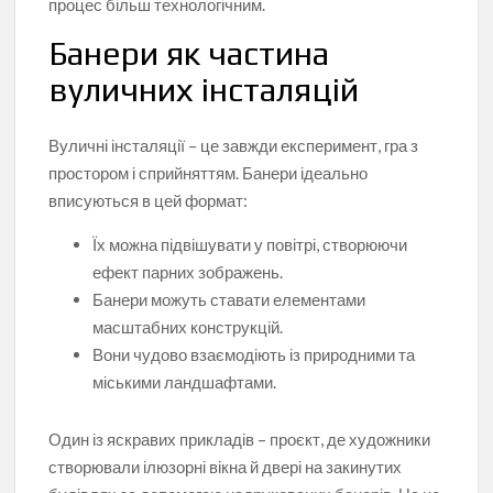
процес більш технологічним.
Банери як частина
вуличних інсталяцій
Вуличні інсталяції – це завжди експеримент, гра з
простором і сприйняттям. Банери ідеально
вписуються в цей формат:
Їх можна підвішувати у повітрі, створюючи
ефект парних зображень.
Банери можуть ставати елементами
масштабних конструкцій.
Вони чудово взаємодіють із природними та
міськими ландшафтами.
Один із яскравих прикладів – проєкт, де художники
створювали ілюзорні вікна й двері на закинутих