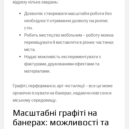
відразу кілька завдань:
Дозволяє створювати масштабні роботи без
необхідності отримання дозволу на розпис
стін.
Робить мистецтво мобільним – роботу можна
переміщувати й виставляти в різних частинах
міста.
Надає можливість експериментувати з
фактурами, друкованими ефектами та
матеріалами.
Графіті, перформанси, арт-інсталяції – все це може
органічно існувати на банерах, надаючи нові сенси
міському середовищу.
Масштабні графіті на
банерах: можливості та