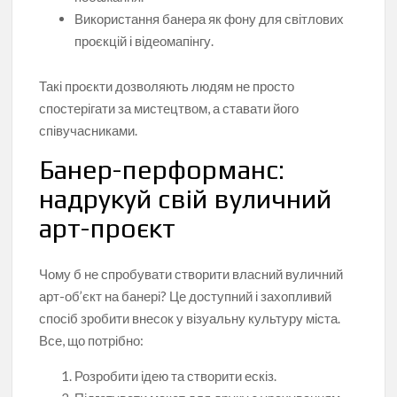
Використання банера як фону для світлових
проєкцій і відеомапінгу.
Такі проєкти дозволяють людям не просто
спостерігати за мистецтвом, а ставати його
співучасниками.
Банер-перформанс:
надрукуй свій вуличний
арт-проєкт
Чому б не спробувати створити власний вуличний
арт-об’єкт на банері? Це доступний і захопливий
спосіб зробити внесок у візуальну культуру міста.
Все, що потрібно:
Розробити ідею та створити ескіз.