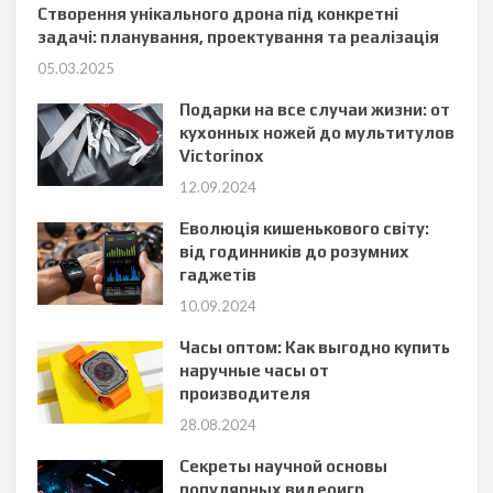
Створення унікального дрона під конкретні
задачі: планування, проектування та реалізація
05.03.2025
Подарки на все случаи жизни: от
кухонных ножей до мультитулов
Victorinox
12.09.2024
Еволюція кишенькового світу:
від годинників до розумних
гаджетів
10.09.2024
Часы оптом: Как выгодно купить
наручные часы от
производителя
28.08.2024
Секреты научной основы
популярных видеоигр