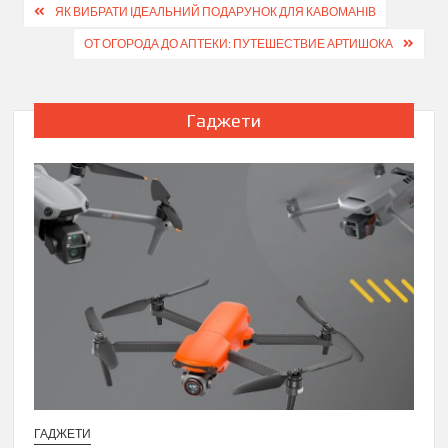
Навігація
ЯК ВИБРАТИ ІДЕАЛЬНИЙ ПОДАРУНОК ДЛЯ КАВОМАНІВ
записів
ОТ ОГОРОДА ДО АПТЕКИ: ПУТЕШЕСТВИЕ АРТИШОКА
Гаджети
ГАДЖЕТИ