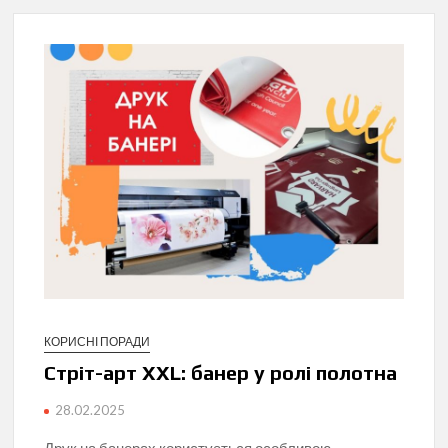
КОРИСНІ ПОРАДИ
Стріт-арт XXL: банер у ролі полотна
28.02.2025