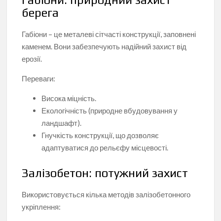
берега
Габіони – це металеві сітчасті конструкції, заповнені
каменем. Вони забезпечують надійний захист від
ерозії.
Переваги:
Висока міцність.
Екологічність (природне вбудовування у
ландшафт).
Гнучкість конструкції, що дозволяє
адаптуватися до рельєфу місцевості.
Залізобетон: потужний захист
Використовується кілька методів залізобетонного
укріплення: