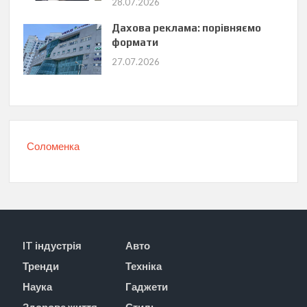
28.07.2026
Дахова реклама: порівняємо
формати
27.07.2026
Соломенка
IT індустрія
Авто
Тренди
Техніка
Наука
Гаджети