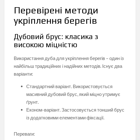
Перевірені методи
укріплення берегів
Дубовий брус: класика з
високою міцністю
Використання дуба для укріплення берегів – один із
найбільш традиційних і надійних методів. Існує два
варіанти:
Стандартний варіант. Використовується
масивний дубовий брус, який міцно утримує
ґрунт.
Економ-варіант. Застосовується тонший брус
із додатковими елементами фіксації.
Переваги: