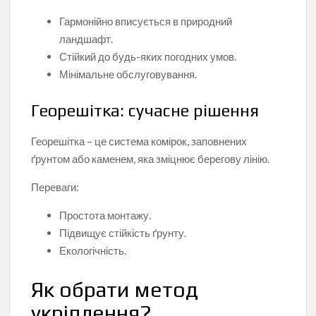
Гармонійно вписується в природний
ландшафт.
Стійкий до будь-яких погодних умов.
Мінімальне обслуговування.
Георешітка: сучасне рішення
Георешітка – це система комірок, заповнених
ґрунтом або каменем, яка зміцнює берегову лінію.
Переваги:
Простота монтажу.
Підвищує стійкість ґрунту.
Екологічність.
Як обрати метод
укріплення?