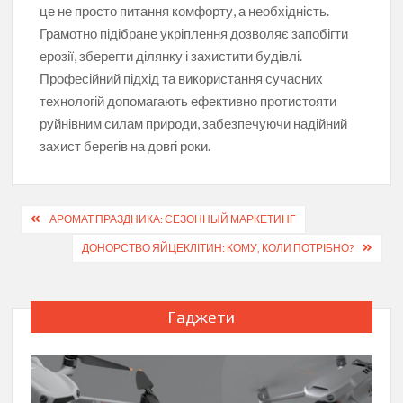
це не просто питання комфорту, а необхідність.
Грамотно підібране укріплення дозволяє запобігти
ерозії, зберегти ділянку і захистити будівлі.
Професійний підхід та використання сучасних
технологій допомагають ефективно протистояти
руйнівним силам природи, забезпечуючи надійний
захист берегів на довгі роки.
Навігація
АРОМАТ ПРАЗДНИКА: СЕЗОННЫЙ МАРКЕТИНГ
записів
ДОНОРСТВО ЯЙЦЕКЛІТИН: КОМУ, КОЛИ ПОТРІБНО?
Гаджети