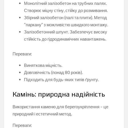
Монолітний залізобетон на трубних палях.
Створює міцну стіну, стійку до розмивання.
Збірний залізобетон (палі та плити). Метод
“паркану” з можливістю швидкого монтажу.
Залізобетонний шпунт. Забезпечує високу
стійкість до гідродинамічних навантажень.
Переваги:
Виняткова міцність.
Довговічність (понад 80 років).
Підходить для будь-яких типів ґрунту.
Камінь: природна надійність
Використання каменю для берегоукріплення – це
природний і естетичний метод.
Переваги: