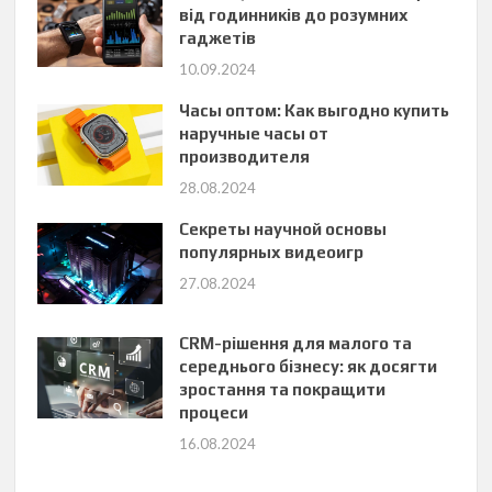
від годинників до розумних
гаджетів
10.09.2024
Часы оптом: Как выгодно купить
наручные часы от
производителя
28.08.2024
Секреты научной основы
популярных видеоигр
27.08.2024
CRM-рішення для малого та
середнього бізнесу: як досягти
зростання та покращити
процеси
16.08.2024