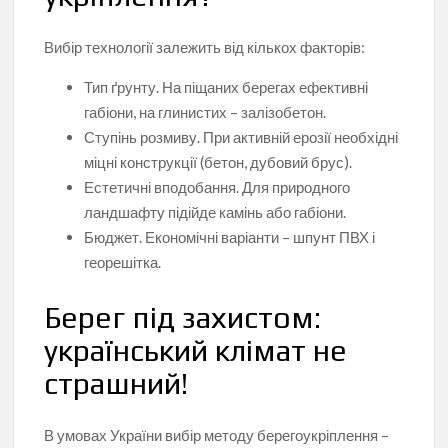
Вибір технології залежить від кількох факторів:
Тип ґрунту. На піщаних берегах ефективні
габіони, на глинистих – залізобетон.
Ступінь розмиву. При активній ерозії необхідні
міцні конструкції (бетон, дубовий брус).
Естетичні вподобання. Для природного
ландшафту підійде камінь або габіони.
Бюджет. Економічні варіанти – шпунт ПВХ і
георешітка.
Берег під захистом:
український клімат не
страшний!
В умовах України вибір методу берегоукріплення –