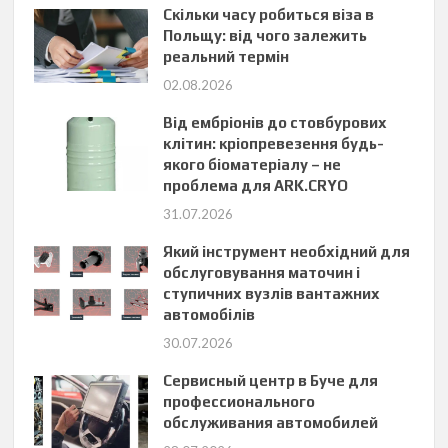
Скільки часу робиться віза в
Польщу: від чого залежить
реальний термін
02.08.2026
Від ембріонів до стовбурових
клітин: кріопревезення будь-
якого біоматеріалу – не
проблема для ARK.CRYO
31.07.2026
Який інструмент необхідний для
обслуговування маточин і
ступичних вузлів вантажних
автомобілів
30.07.2026
Сервисный центр в Буче для
профессионального
обслуживания автомобилей