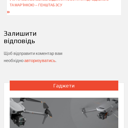
ТА МАР’ЇНКОЮ — ГЕНШТАБ ЗСУ
Залишити
відповідь
Щоб відправити коментар вам
необхідно
авторизуватись
.
Гаджети