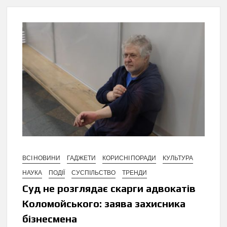
ВСІ НОВИНИ
ГАДЖЕТИ
КОРИСНІ ПОРАДИ
КУЛЬТУРА
НАУКА
ПОДІЇ
СУСПІЛЬСТВО
ТРЕНДИ
Суд не розглядає скарги адвокатів
Коломойського: заява захисника
бізнесмена