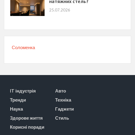
натяжних стель?
25.07.2026
Соломенка
IT індустрія
Авто
Тренди
Техніка
Наука
Гаджети
Здорове життя
Стиль
Корисні поради