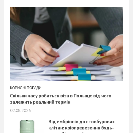
КОРИСНІ ПОРАДИ
Скільки часу робиться віза в Польщу: від чого
залежить реальний термін
02.08.2026
Від ембріонів до стовбурових
клітин: кріопревезення будь-