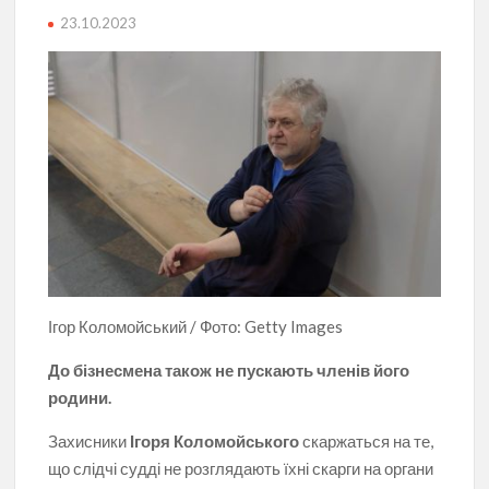
23.10.2023
Ігор Коломойський / Фото: Getty Images
До бізнесмена також не пускають членів його
родини.
Захисники
Ігоря Коломойського
скаржаться на те,
що слідчі судді не розглядають їхні скарги на органи