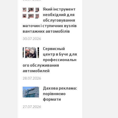
Який інструмент
необхідний для
обслуговування
маточин і ступичних вузлів
вантажних автомобілів
30.07.2026
Сервисный
центр в Буче для
профессиональн
ого обслуживания
автомобилей
28.07.2026
Дахова реклама:
порівняємо
формати
27.07.2026