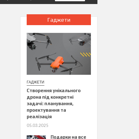
Гаджети
ГАДЖЕТИ
Створення унікального
дрона під конкретні
задачі: планування,
проектування та
реалізація
05.03.2025
Подарки на все