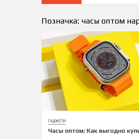
Позначка:
часы оптом на
ГАДЖЕТИ
Часы оптом: Как выгодно куп