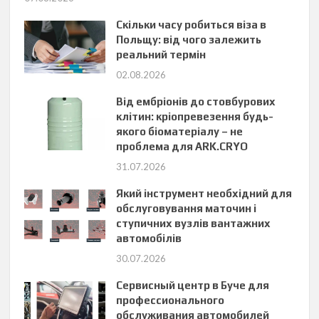
Скільки часу робиться віза в
Польщу: від чого залежить
реальний термін
02.08.2026
Від ембріонів до стовбурових
клітин: кріопревезення будь-
якого біоматеріалу – не
проблема для ARK.CRYO
31.07.2026
Який інструмент необхідний для
обслуговування маточин і
ступичних вузлів вантажних
автомобілів
30.07.2026
Сервисный центр в Буче для
профессионального
обслуживания автомобилей