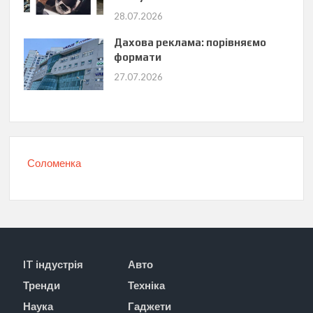
28.07.2026
Дахова реклама: порівняємо
формати
27.07.2026
Соломенка
IT індустрія
Авто
Тренди
Техніка
Наука
Гаджети