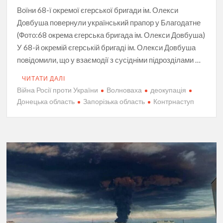
Воїни 68-ї окремої єгерської бригади ім. Олекси
Довбуша повернули український прапор у Благодатне
(Фото:68 окрема єгерська бригада ім. Олекси Довбуша)
У 68-й окремій єгерській бригаді ім. Олекси Довбуша
повідомили, що у взаємодії з сусідніми підрозділами …
ЧИТАТИ ДАЛІ
Війна Росії проти України
Волноваха
деокупація
Донецька область
Запорізька область
Контрнаступ