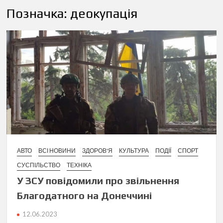
Позначка:
деокупація
АВТО
ВСІ НОВИНИ
ЗДОРОВ'Я
КУЛЬТУРА
ПОДІЇ
СПОРТ
СУСПІЛЬСТВО
ТЕХНІКА
У ЗСУ повідомили про звільнення
Благодатного на Донеччині
12.06.2023