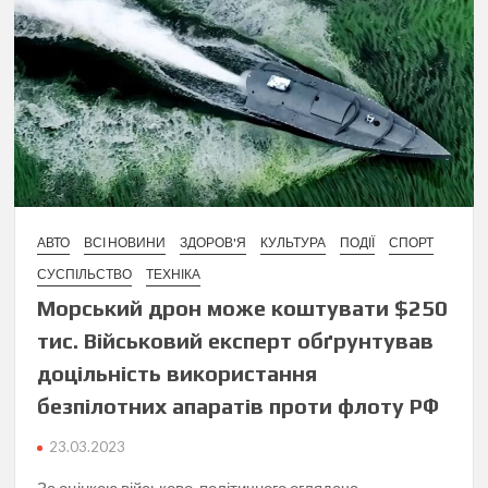
АВТО
ВСІ НОВИНИ
ЗДОРОВ'Я
КУЛЬТУРА
ПОДІЇ
СПОРТ
СУСПІЛЬСТВО
ТЕХНІКА
Морський дрон може коштувати $250
тис. Військовий експерт обґрунтував
доцільність використання
безпілотних апаратів проти флоту РФ
23.03.2023