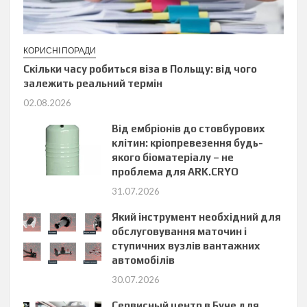
КОРИСНІ ПОРАДИ
Скільки часу робиться віза в Польщу: від чого
залежить реальний термін
02.08.2026
Від ембріонів до стовбурових
клітин: кріопревезення будь-
якого біоматеріалу – не
проблема для ARK.CRYO
31.07.2026
Який інструмент необхідний для
обслуговування маточин і
ступичних вузлів вантажних
автомобілів
30.07.2026
Сервисный центр в Буче для