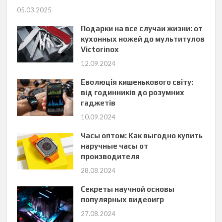
05.03.2025
Подарки на все случаи жизни: от
кухонных ножей до мультитулов
Victorinox
12.09.2024
Еволюція кишенькового світу:
від годинників до розумних
гаджетів
10.09.2024
Часы оптом: Как выгодно купить
наручные часы от
производителя
28.08.2024
Секреты научной основы
популярных видеоигр
27.08.2024