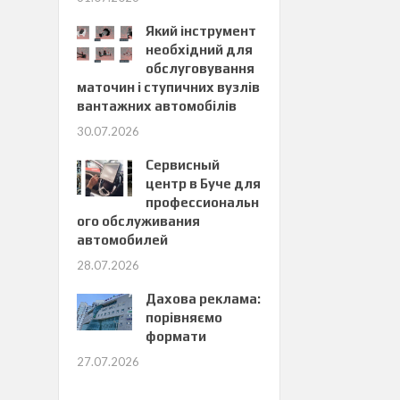
Який інструмент
необхідний для
обслуговування
маточин і ступичних вузлів
вантажних автомобілів
30.07.2026
Сервисный
центр в Буче для
профессиональн
ого обслуживания
автомобилей
28.07.2026
Дахова реклама:
порівняємо
формати
27.07.2026