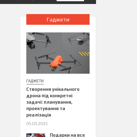
Гаджети
ГАДЖЕТИ
Створення унікального
дрона під конкретні
задачі: планування,
проектування та
реалізація
05.03.2025
Подарки на все