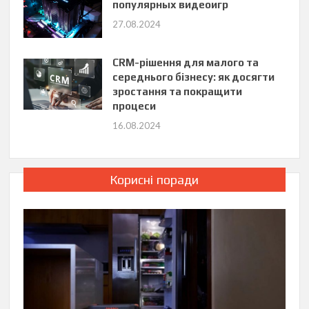
популярных видеоигр
27.08.2024
CRM-рішення для малого та
середнього бізнесу: як досягти
зростання та покращити
процеси
16.08.2024
Корисні поради