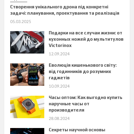
Створення унікального дрона під конкретні
задачі: планування, проектування та реалізація
05.03.2025
Подарки на все случаи жизни: от
кухонных ножей до мультитулов
Victorinox
12.09.2024
Еволюція кишенькового світу:
від годинників до розумних
гаджетів
10.09.2024
Часы оптом: Как выгодно купить
наручные часы от
производителя
28.08.2024
Секреты научной основы