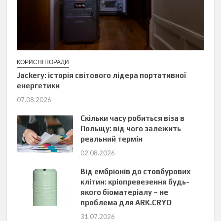
КОРИСНІ ПОРАДИ
Jackery: історія світового лідера портативної
енергетики
07.08.2026
Скільки часу робиться віза в
Польщу: від чого залежить
реальний термін
02.08.2026
Від ембріонів до стовбурових
клітин: кріопревезення будь-
якого біоматеріалу – не
проблема для ARK.CRYO
31.07.2026