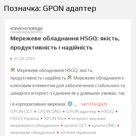
Позначка:
GPON адаптер
КОРИСНІ ПОРАДИ
Мережеве обладнання HSGQ: якість,
продуктивність і надійність
25.03.2025
Мережеве обладнання HSGQ: якість,
продуктивність і надійність
Мережеве обладнання є
ключовим елементом для забезпечення стабільного та
швидкого інтернет-з’єднання як у домашніх умовах, так
і в корпоративних мережах.
…
ЧИТАТИ ДАЛІ
GPON OLT
GPON ONU
GPON адаптер
HSGQ
HSGQ Україна
XPON Stick
інтернет-магазин
мережевого обладнання
купити OLT
купити ONU
мережеве обладнання
оптичні термінали