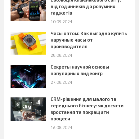
від годинників до розумних
гаджетів
10.09.2024
Часы оптом: Как выгодно купить
наручные часы от
производителя
28.08.2024
Секреты научной основы
популярных видеоигр
27.08.2024
CRM-рішення для малого та
середнього бізнесу: як досягти
зростання та покращити
процеси
16.08.2024