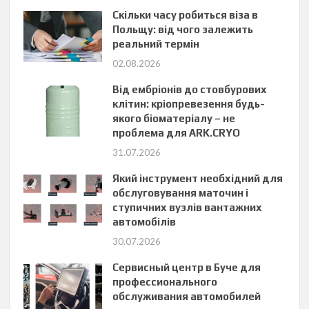
Скільки часу робиться віза в
Польщу: від чого залежить
реальний термін
02.08.2026
Від ембріонів до стовбурових
клітин: кріопревезення будь-
якого біоматеріалу – не
проблема для ARK.CRYO
31.07.2026
Який інструмент необхідний для
обслуговування маточин і
ступичних вузлів вантажних
автомобілів
30.07.2026
Сервисный центр в Буче для
профессионального
обслуживания автомобилей