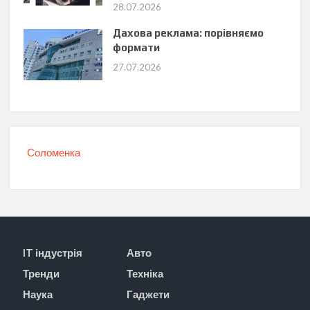
28.07.2026
Дахова реклама: порівняємо
формати
27.07.2026
Соломенка
IT індустрія
Авто
Тренди
Техніка
Наука
Гаджети