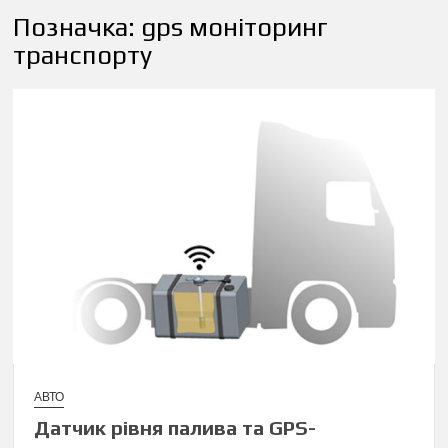
Позначка:
gps моніторинг
транспорту
АВТО
Датчик рівня палива та GPS-