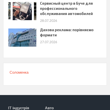
Сервисный центр в Буче для
профессионального
обслуживания автомобилей
28.07.2026
Дахова реклама: порівняємо
формати
27.07.2026
Соломенка
IT індустрія
Авто