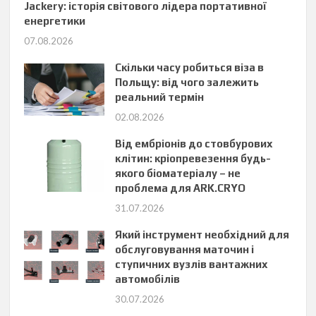
Jackery: історія світового лідера портативної
енергетики
07.08.2026
Скільки часу робиться віза в
Польщу: від чого залежить
реальний термін
02.08.2026
Від ембріонів до стовбурових
клітин: кріопревезення будь-
якого біоматеріалу – не
проблема для ARK.CRYO
31.07.2026
Який інструмент необхідний для
обслуговування маточин і
ступичних вузлів вантажних
автомобілів
30.07.2026