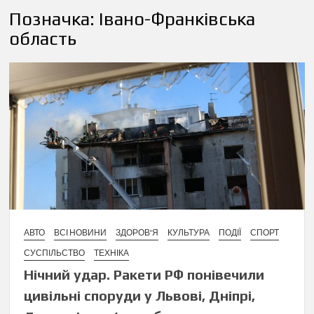
Позначка:
Івано-Франківська
область
АВТО
ВСІ НОВИНИ
ЗДОРОВ'Я
КУЛЬТУРА
ПОДІЇ
СПОРТ
СУСПІЛЬСТВО
ТЕХНІКА
Нічний удар. Ракети РФ понівечили
цивільні споруди у Львові, Дніпрі,