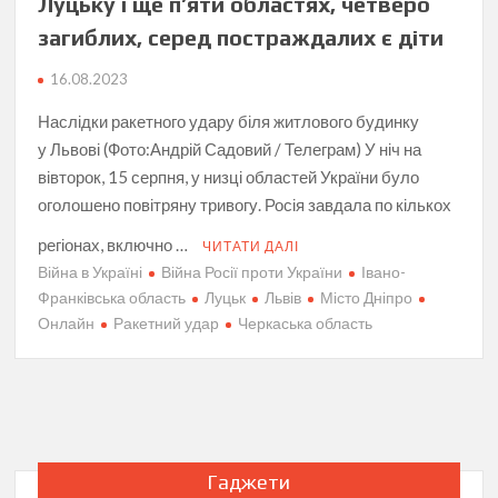
Луцьку і ще п’яти областях, четверо
загиблих, серед постраждалих є діти
16.08.2023
Наслідки ракетного удару біля житлового будинку
у Львові (Фото:Андрій Садовий / Телеграм) У ніч на
вівторок, 15 серпня, у низці областей України було
оголошено повітряну тривогу. Росія завдала по кількох
регіонах, включно …
ЧИТАТИ ДАЛІ
Війна в Україні
Війна Росії проти України
Івано-
Франківська область
Луцьк
Львів
Місто Дніпро
Онлайн
Ракетний удар
Черкаська область
Гаджети