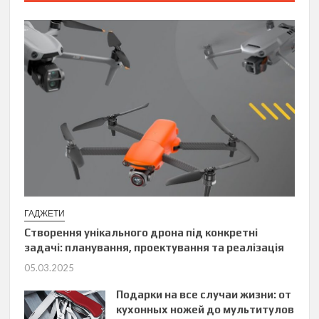
ГАДЖЕТИ
Створення унікального дрона під конкретні
задачі: планування, проектування та реалізація
05.03.2025
Подарки на все случаи жизни: от
кухонных ножей до мультитулов