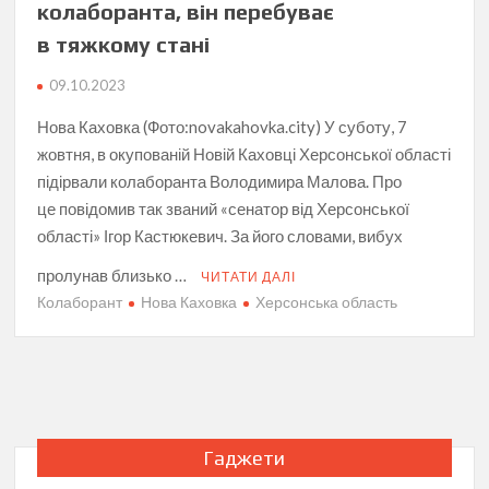
колаборанта, він перебуває
в тяжкому стані
09.10.2023
Нова Каховка (Фото:novakahovka.city) У суботу, 7
жовтня, в окупованій Новій Каховці Херсонської області
підірвали колаборанта Володимира Малова. Про
це повідомив так званий «сенатор від Херсонської
області» Ігор Кастюкевич. За його словами, вибух
пролунав близько …
ЧИТАТИ ДАЛІ
Колаборант
Нова Каховка
Херсонська область
Гаджети