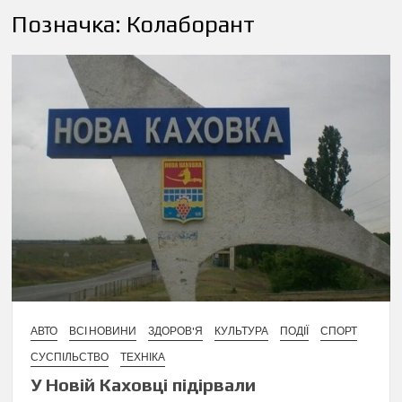
Позначка:
Колаборант
АВТО
ВСІ НОВИНИ
ЗДОРОВ'Я
КУЛЬТУРА
ПОДІЇ
СПОРТ
СУСПІЛЬСТВО
ТЕХНІКА
У Новій Каховці підірвали