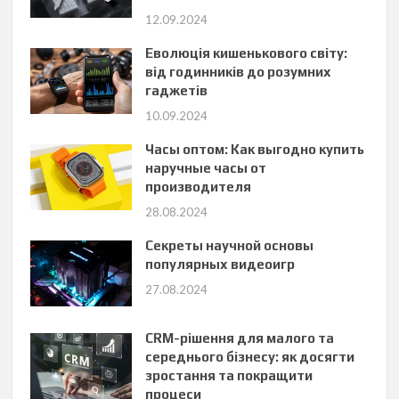
12.09.2024
Еволюція кишенькового світу:
від годинників до розумних
гаджетів
10.09.2024
Часы оптом: Как выгодно купить
наручные часы от
производителя
28.08.2024
Секреты научной основы
популярных видеоигр
27.08.2024
CRM-рішення для малого та
середнього бізнесу: як досягти
зростання та покращити
процеси