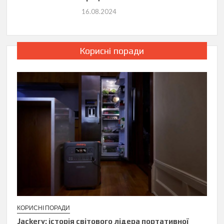
16.08.2024
Корисні поради
КОРИСНІ ПОРАДИ
Jackery: історія світового лідера портативної