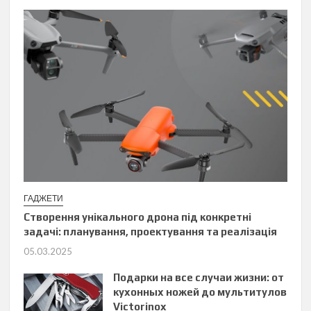
ГАДЖЕТИ
Створення унікального дрона під конкретні
задачі: планування, проектування та реалізація
05.03.2025
Подарки на все случаи жизни: от
кухонных ножей до мультитулов
Victorinox