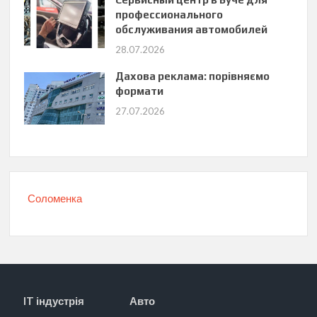
профессионального
обслуживания автомобилей
28.07.2026
Дахова реклама: порівняємо
формати
27.07.2026
Соломенка
IT індустрія
Авто