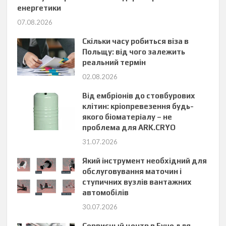
енергетики
07.08.2026
Скільки часу робиться віза в
Польщу: від чого залежить
реальний термін
02.08.2026
Від ембріонів до стовбурових
клітин: кріопревезення будь-
якого біоматеріалу – не
проблема для ARK.CRYO
31.07.2026
Який інструмент необхідний для
обслуговування маточин і
ступичних вузлів вантажних
автомобілів
30.07.2026
Сервисный центр в Буче для