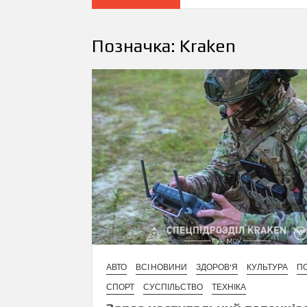
Позначка:
Kraken
АВТО
ВСІ НОВИНИ
ЗДОРОВ'Я
КУЛЬТУРА
ПО
СПОРТ
СУСПІЛЬСТВО
ТЕХНІКА