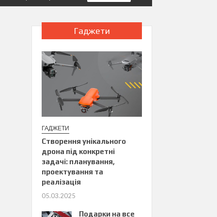
Гаджети
ГАДЖЕТИ
Створення унікального
дрона під конкретні
задачі: планування,
проектування та
реалізація
05.03.2025
Подарки на все