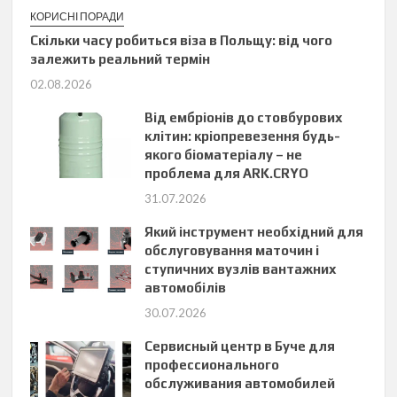
КОРИСНІ ПОРАДИ
Скільки часу робиться віза в Польщу: від чого
залежить реальний термін
02.08.2026
Від ембріонів до стовбурових
клітин: кріопревезення будь-
якого біоматеріалу – не
проблема для ARK.CRYO
31.07.2026
Який інструмент необхідний для
обслуговування маточин і
ступичних вузлів вантажних
автомобілів
30.07.2026
Сервисный центр в Буче для
профессионального
обслуживания автомобилей