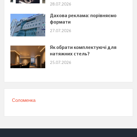
28.07.2026
Дахова реклама: порівняємо
формати
27.07.2026
Як обрати комплектуючі для
натяжних стель?
25.07.2026
Соломенка