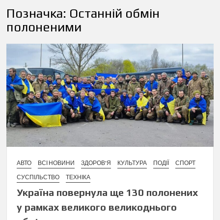
Позначка:
Останній обмін
полоненими
АВТО
ВСІ НОВИНИ
ЗДОРОВ'Я
КУЛЬТУРА
ПОДІЇ
СПОРТ
СУСПІЛЬСТВО
ТЕХНІКА
Україна повернула ще 130 полонених
у рамках великого великоднього