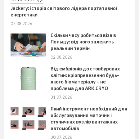
Jackery: історія світового лідера портативної
енергетики
07.08.2026
Скільки часу робиться віза в
Польщу: від чого залежить
реальний термін
02.08.2026
Від ембріонів до стовбурових
клітин: кріопревезення будь-
якого біоматеріалу – не
проблема для ARK.CRYO
31.07.2026
Який інструмент необхідний для
обслуговування маточин і
ступичних вузлів вантажних
автомобілів
30.07.2026