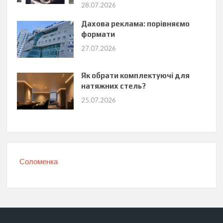
28.07.2026
Дахова реклама: порівняємо
формати
27.07.2026
Як обрати комплектуючі для
натяжних стель?
25.07.2026
Соломенка