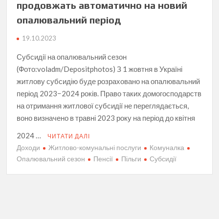
продовжать автоматично на новий
опалювальний період
19.10.2023
Субсидії на опалювальний сезон
(Фото:voladm/Depositphotos) З 1 жовтня в Україні
житлову субсидію буде розраховано на опалювальний
період 2023−2024 років. Право таких домогосподарств
на отримання житлової субсидії не переглядається,
воно визначено в травні 2023 року на період до квітня
2024 …
ЧИТАТИ ДАЛІ
Доходи
Житлово-комунальні послуги
Комуналка
Опалювальний сезон
Пенсії
Пільги
Субсидії