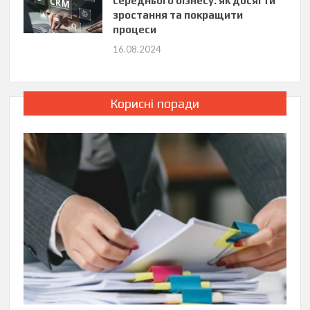
середнього бізнесу: як досягти
зростання та покращити
процеси
16.08.2024
Корисні поради