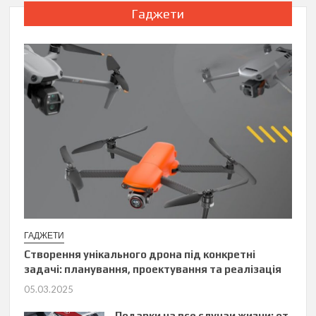
Гаджети
ГАДЖЕТИ
Створення унікального дрона під конкретні
задачі: планування, проектування та реалізація
05.03.2025
Подарки на все случаи жизни: от