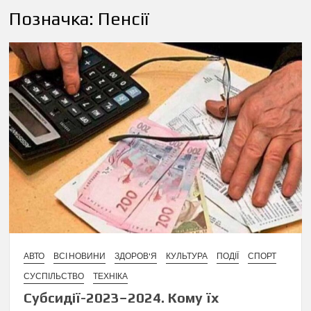
Позначка:
Пенсії
АВТО
ВСІ НОВИНИ
ЗДОРОВ'Я
КУЛЬТУРА
ПОДІЇ
СПОРТ
СУСПІЛЬСТВО
ТЕХНІКА
Субсидії-2023−2024. Кому їх