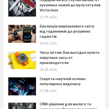
кухонных ножей до мультитулов
Victorinox
12.09.2024
Еволюція кишенькового світу:
від годинників до розумних
гаджетів
10.09.2024
Часы оптом: Как выгодно купить
наручные часы от
производителя
28.08.2024
Секреты научной основы
популярных видеоигр
27.08.2024
CRM-рішення для малого та