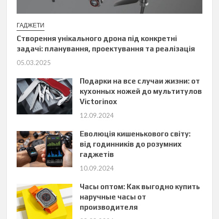
ГАДЖЕТИ
Створення унікального дрона під конкретні
задачі: планування, проектування та реалізація
05.03.2025
Подарки на все случаи жизни: от
кухонных ножей до мультитулов
Victorinox
12.09.2024
Еволюція кишенькового світу:
від годинників до розумних
гаджетів
10.09.2024
Часы оптом: Как выгодно купить
наручные часы от
производителя