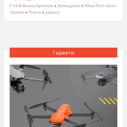
F-16
Велика Британія
Винищувачі
Війна Росії проти
України
Пілоти
україна
Гаджети