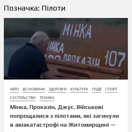
Позначка:
Пілоти
АВТО
ВСІ НОВИНИ
ЗДОРОВ'Я
КУЛЬТУРА
ПОДІЇ
СПОРТ
СУСПІЛЬСТВО
ТЕХНІКА
Мінка, Проказін, Джус. Військові
попрощалися з пілотами, які загинули
в авіакатастрофі на Житомирщині —