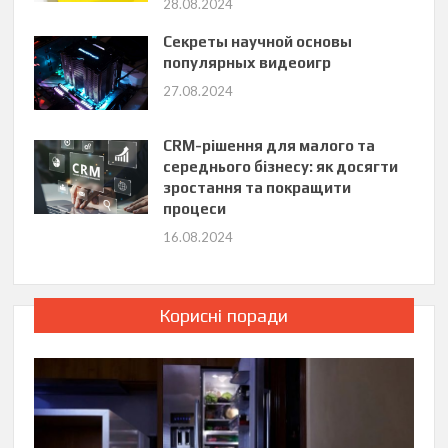
28.08.2024
Секреты научной основы
популярных видеоигр
27.08.2024
CRM-рішення для малого та
середнього бізнесу: як досягти
зростання та покращити
процеси
16.08.2024
Корисні поради