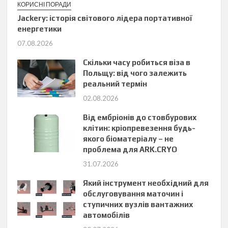
КОРИСНІ ПОРАДИ
Jackery: історія світового лідера портативної
енергетики
07.08.2026
Скільки часу робиться віза в
Польщу: від чого залежить
реальний термін
02.08.2026
Від ембріонів до стовбурових
клітин: кріопревезення будь-
якого біоматеріалу – не
проблема для ARK.CRYO
31.07.2026
Який інструмент необхідний для
обслуговування маточин і
ступичних вузлів вантажних
автомобілів