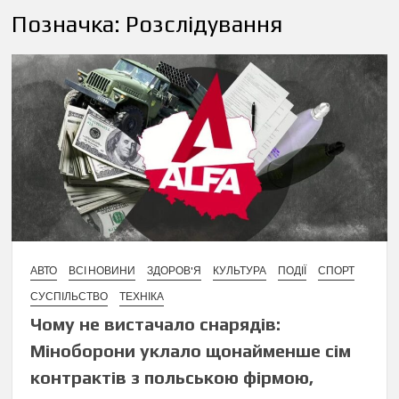
Позначка:
Розслідування
АВТО
ВСІ НОВИНИ
ЗДОРОВ'Я
КУЛЬТУРА
ПОДІЇ
СПОРТ
СУСПІЛЬСТВО
ТЕХНІКА
Чому не вистачало снарядів:
Міноборони уклало щонайменше сім
контрактів з польською фірмою,