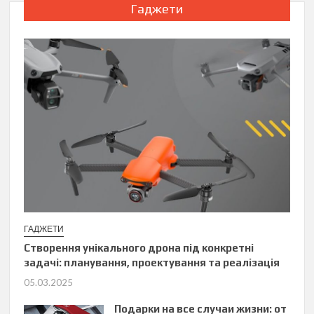
Гаджети
ГАДЖЕТИ
Створення унікального дрона під конкретні
задачі: планування, проектування та реалізація
05.03.2025
Подарки на все случаи жизни: от