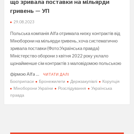
що зривала поставки на мільярди
гривень — УП
29.08.2023
Польська компанія Alfa отримала низку контрактів від
Міноборони на мільярди гривень, хоча систематично
зривала поставки (Фото:Українська правда)
Міністерство оборони з квітня 2022 року уклало
щонайменше сім контрактів з маловідомою польською
фірмою Alfa …
ЧИТАТИ ДАЛІ
Боєприпаси
Бронежилети
Держзакупівлі
Корупція
Міноборони України
Розслідування
Українська
правда