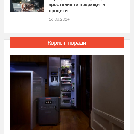
зростання та покращити
процеси
16.08.2024
Корисні поради